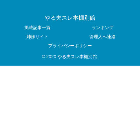
やる夫スレ本棚別館
掲載記事一覧
ランキング
姉妹サイト
管理人へ連絡
プライバシーポリシー
© 2020 やる夫スレ本棚別館.