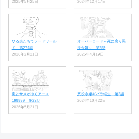
2025年5月25日
2024年12月17日
やる夫たちでソードワール
オーバーロード～死に戻り悪
ド 第274話
役令嬢～ 第5話
2026年2月21日
2025年4月19日
嵐とサメがゆくアース
悪役令嬢ギバラ転生 第2話
199999 第23話
2024年10月22日
2026年5月21日