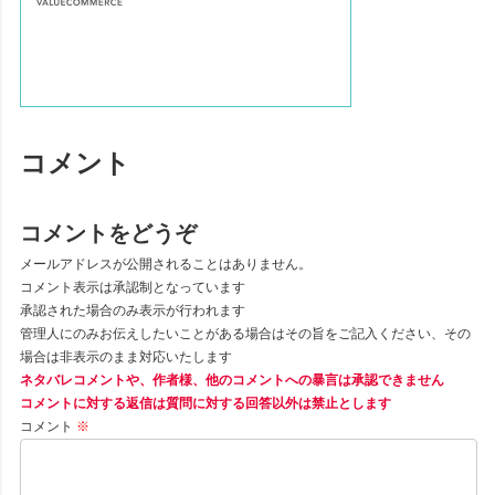
コメント
コメントをどうぞ
メールアドレスが公開されることはありません。
コメント表示は承認制となっています
承認された場合のみ表示が行われます
管理人にのみお伝えしたいことがある場合はその旨をご記入ください、その
場合は非表示のまま対応いたします
ネタバレコメントや、作者様、他のコメントへの暴言は承認できません
コメントに対する返信は質問に対する回答以外は禁止とします
コメント
※