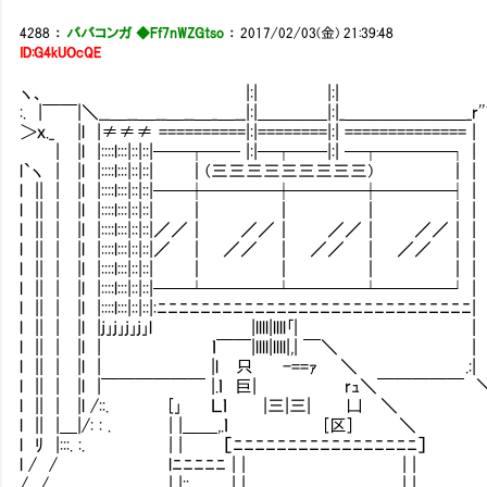
4288
：
ババコンガ ◆Ff7nWZGtso
：
2017/02/03(金) 21:39:48
ID:G4kUOcQE
ヽ、 |:| |:| _ .. 
:. |￣￣|＼__＿__＿__＿__＿_＿__|:|＿＿＿＿|:|_＿＿＿＿＿＿＿_
＞ｘ._ |l |≠≠≠ ==========|:|========|:| ==============
| |l |::::l:::|::|::|──┬── |:|─┬──|:| ─┬────┐
l`ヽ | |l |::::l:::|::|::| ｜(三三三三三三三三三) ｜ | | 
l || | |l |::::l:::|::|::|──┼────┼────┼────┤
l || | |l |::::l:::|::|::| ｜ ｜ ｜ ｜ | | |
l || | |l |::::l:::|::|::|／／｜ ／／｜ ／／｜ ／／｜ | | | |
l || | |l |::::l:::|::|::|／ ｜ ／／ ｜ ／／ ｜ ／／ ｜ | | | 
l || | |l |::::l:::|::|::| ｜ ｜ ｜ ｜ | | 
l || | |l |::::l:::|::|::|──┴────┴────┴────┘ | 
l || | |l |::::l:::|::|::|:ﾆﾆﾆﾆﾆﾆﾆﾆﾆﾆﾆﾆﾆﾆﾆﾆﾆﾆﾆﾆﾆﾆﾆﾆﾆﾆ
l || | |l |j｣j｣j｣j｣l |llll|llll
l || | |l | ｌ￣￣|llll|llll|,| ￣
l || | |l | |l 只 -==ｧ ＼ .:
l || | |l |￣￣￣￣￣￣ |.ｌ 巨| rｭ＼￣￣￣￣
l || | |l /::. [｣ Ｌｌ |三|三| 凵 
l || |＿|/: : . | |＿＿,.ｌ [区] ＼
l ﾘ |:::. :. | | ［ﾆﾆﾆﾆﾆﾆﾆﾆﾆﾆﾆﾆﾆﾆﾆﾆﾆ
l / / lﾆﾆﾆﾆﾆ | | | | ⊂ニﾆ
/ / | |::.. | | | | 