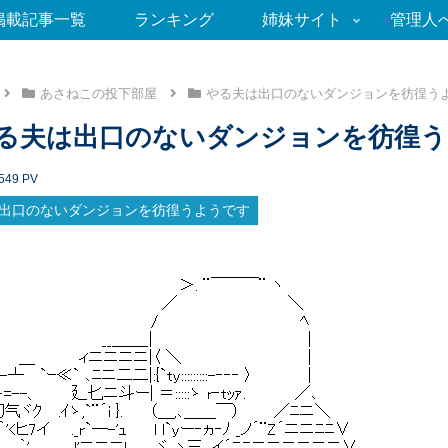
掲載記事一覧
ランキング
姉妹サイト
管理人
あさねこの投下部屋
やる夫は出口のないダンジョンを彷徨う
る夫は出口のないダンジョンを彷徨
549
PV
出口のないダンジョンを彷徨うようです