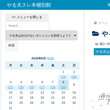
やる夫スレ本棚別館
<< メニューを閉じる
ホーム
や
累計
16
やる夫は
2026年8月
172
月
火
水
木
金
土
日
1
2
(23)
(26)
3
4
5
6
7
8
9
(21)
(26)
(20)
(17)
(19)
(20)
10
11
12
13
14
15
16
17
18
19
20
21
22
23
24
25
26
27
28
29
30
31