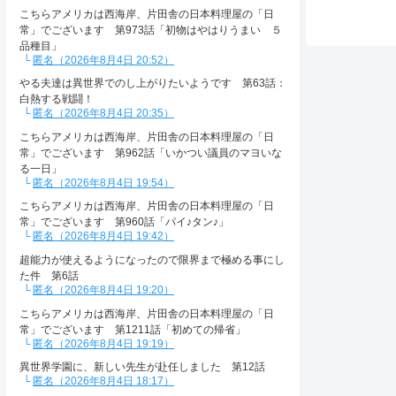
こちらアメリカは西海岸、片田舎の日本料理屋の「日
常」でございます 第973話「初物はやはりうまい ５
品種目」
匿名（2026年8月4日 20:52）
やる夫達は異世界でのし上がりたいようです 第63話：
白熱する戦闘！
匿名（2026年8月4日 20:35）
こちらアメリカは西海岸、片田舎の日本料理屋の「日
常」でございます 第962話「いかつい議員のマヨいな
る一日」
匿名（2026年8月4日 19:54）
こちらアメリカは西海岸、片田舎の日本料理屋の「日
常」でございます 第960話「パイ♪タン♪」
匿名（2026年8月4日 19:42）
超能力が使えるようになったので限界まで極める事にし
た件 第6話
匿名（2026年8月4日 19:20）
こちらアメリカは西海岸、片田舎の日本料理屋の「日
常」でございます 第1211話「初めての帰省」
匿名（2026年8月4日 19:19）
異世界学園に、新しい先生が赴任しました 第12話
匿名（2026年8月4日 18:17）