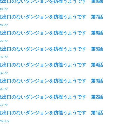
は出口のないダンジョンを彷徨うようです 第8話
90
PV
は出口のないダンジョンを彷徨うようです 第7話
20
PV
は出口のないダンジョンを彷徨うようです 第6話
65
PV
は出口のないダンジョンを彷徨うようです 第5話
16
PV
は出口のないダンジョンを彷徨うようです 第4話
14
PV
は出口のないダンジョンを彷徨うようです 第3話
54
PV
は出口のないダンジョンを彷徨うようです 第2話
53
PV
は出口のないダンジョンを彷徨うようです 第1話
766
PV