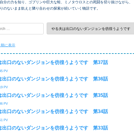
自分の力を知り、ゴブリンや巨大な蛙、ミノタウロスとの死闘を切り抜けながら、
りのないまま飢えと隣り合わせの探索が続いていく物語です。
た順に表示
は出口のないダンジョンを彷徨うようです 第37話
45
PV
は出口のないダンジョンを彷徨うようです 第36話
19
PV
は出口のないダンジョンを彷徨うようです 第35話
36
PV
は出口のないダンジョンを彷徨うようです 第34話
51
PV
は出口のないダンジョンを彷徨うようです 第33話