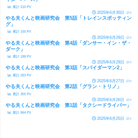
累計
310
PV
2025年6月30日
0
やる夫くんと映画研究会 第5話「トレインスポッティン
グ」
累計
150
PV
2025年6月29日
0
やる夫くんと映画研究会 第4話「ダンサー・イン・ザ・
ダーク」
累計
188
PV
2025年6月29日
0
やる夫くんと映画研究会 第3話「スパイダーマン2」
累計
283
PV
2025年6月27日
0
やる夫くんと映画研究会 第2話「グラン・トリノ」
累計
355
PV
2025年6月26日
0
やる夫くんと映画研究会 第1話「タクシードライバー」
累計
964
PV
2025年6月25日
2