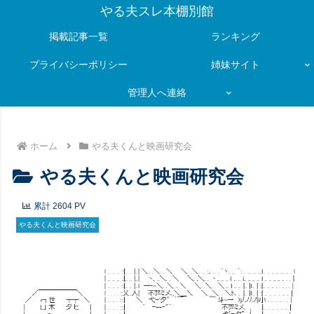
やる夫スレ本棚別館
掲載記事一覧
ランキング
プライバシーポリシー
姉妹サイト
管理人へ連絡
ホーム
やる夫くんと映画研究会
やる夫くんと映画研究会
累計
2604
PV
やる夫くんと映画研究会