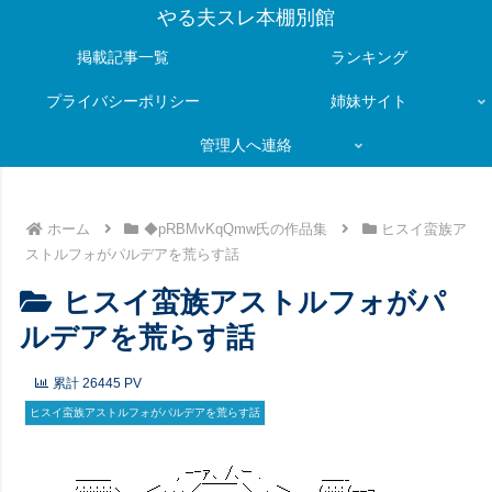
やる夫スレ本棚別館
掲載記事一覧
ランキング
プライバシーポリシー
姉妹サイト
管理人へ連絡
ホーム
◆pRBMvKqQmw氏の作品集
ヒスイ蛮族ア
ストルフォがパルデアを荒らす話
ヒスイ蛮族アストルフォがパ
ルデアを荒らす話
累計
26445
PV
ヒスイ蛮族アストルフォがパルデアを荒らす話