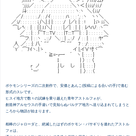
ポケモンシリーズの二次創作で、安価とあんこ(投稿による合いの手)で進む
形式のスレです。
ヒスイ地方で数々の試練を乗り越えた青年アストルフォが、
創造神アルセウスの手違いで見知らぬパルデア地方へ送り込まれてしまうと
ころから物語が始まります。
相棒のジャローダと、絶滅したはずのポケモン・バサギリを連れたアストル
フォは、