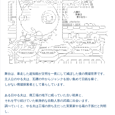
舞台は、暴走した超知能が文明を一夜にして滅ぼした後の廃墟世界です。
主人公のやる夫は、瓦礫の中からジャンクを拾い集めて日銭を稼ぐ、
しがない廃墟探索者として暮らしています。
ある日やる夫は、廃工場の地下に眠っていた古い戦車と、
それを守り続けていた献身的な自動人形の武蔵に出会います。
調べていくと、やる夫は工場の持ち主だった実業家やる蔵の子孫だと判明
し、