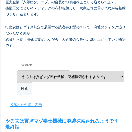
巨大企業「入即出グループ」の会長かつ筆頭株主として迎えられます。
整備工のにとりやメディックの布都も加わり、武蔵たちに貢がれながら基盤
づくりが始まります。
行動安価とダイス判定で展開する読者参加型のスレで、廃墟のジャンク漁り
だったやる夫が、
武蔵たち奉仕機械に貢がれながら、大企業の会長へと成り上がっていく物語
です。
投稿された順に表示
やる夫は貢ぎマゾ奉仕機械に廃墟探索されるようです
最終話