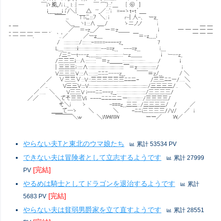
やらない夫Tと東北のウマ娘たち
累計
53534
PV
できない夫は冒険者として立志するようです
累計
27999
PV
やるめは騎士としてドラゴンを退治するようです
累計
5683
PV
やらない夫は貧弱男爵家を立て直すようです
累計
28551