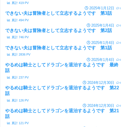
累計
419
PV
2025年1月12日
1
できない夫は冒険者として立志するようです 第3話
累計
494
PV
2025年1月4日
0
できない夫は冒険者として立志するようです 第2話
累計
746
PV
2025年1月4日
0
できない夫は冒険者として立志するようです 第1話
累計
2836
PV
2025年1月4日
0
やるめは騎士としてドラゴンを退治するようです 最終
話
累計
237
PV
2024年12月30日
0
やるめは騎士としてドラゴンを退治するようです 第22
話
累計
126
PV
2024年12月30日
0
やるめは騎士としてドラゴンを退治するようです 第21
話
累計
121
PV