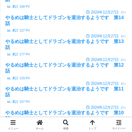
累計
158
PV
2024年12月27日
1
やるめは騎士としてドラゴンを退治するようです 第14
話
累計
127
PV
2024年12月27日
1
やるめは騎士としてドラゴンを退治するようです 第13
話
累計
177
PV
2024年12月27日
2
やるめは騎士としてドラゴンを退治するようです 第12
話
累計
133
PV
2024年12月27日
1
やるめは騎士としてドラゴンを退治するようです 第11
話
累計
157
PV
2024年12月27日
1
やるめは騎士としてドラゴンを退治するようです 第10
話
累計
170
PV
メニュー
ホーム
検索
トップ
サイドバー
2024年12月25日
1