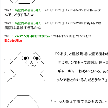
＼ ／＿＿＿ ／
2077
：
隔壁内の名無しさん
：
2014/12/21(日) 21:54:04.35
ID:/FRvmsO0
んで、どうするんｗ
2079
：
隔壁内の名無しさん
：
2014/12/21(日) 21:55:02.09
ID:Wy+ds7SX
病院は危険すぎるかな
2081
：
ババコンガ ◆Ff7nWZGtso
：
2014/12/21(日) 21:56:24.62
ID:CcdpUZLw
.. ＿＿＿_
／ ― -＼ 『ぐるり、と建設現場は壁で覆われて
. . ／ （●） （●）
／ （__人__） ＼ 同じだ。ンでもって環境団体っ
| ｀ ⌒´ |
. ＼ ／ ギャーギャーわめいている。あの中
. ノ ＼
／´ ヽ メシア教とかいるんだろうか？』
／￣￣￣＼
／ ＼ 『……とりあえず着て見たものの。…
/ ─ ─ ヽ