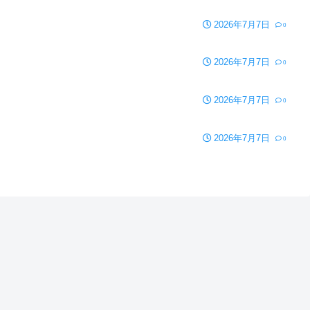
2026年7月7日
0
2026年7月7日
0
2026年7月7日
0
2026年7月7日
0