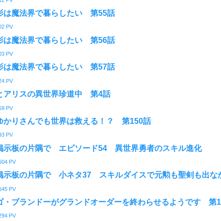
影は魔法界で暮らしたい 第55話
02
PV
影は魔法界で暮らしたい 第56話
03
PV
影は魔法界で暮らしたい 第57話
24
PV
とアリスの異世界珍道中 第4話
59
PV
ゆかりさんでも世界は救える！？ 第150話
93
PV
掲示板の片隅で エピソード54 異世界勇者のスキル進化
604
PV
掲示板の片隅で 小ネタ37 スキルダイスで元勲も聖剣も出な
645
PV
ゴ・ブランドーがグランドオーダーを終わらせるようです 第1
294
PV