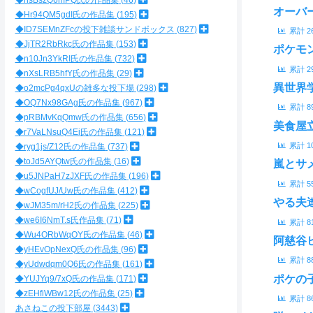
◆hsBszQ6mPQ氏の作品集
46
オーバ
◆Hr94QM5gdI氏の作品集
195
◆ID7SEMnZFcの投下雑談サンドボックス
827
累計
2
◆JjTR2RbRkc氏の作品集
153
ポケモ
◆n10Jn3YkRI氏の作品集
732
累計
2
◆nXsLRB5hfY氏の作品集
29
異世界
◆o2mcPg4qxUの雑多な投下場
298
◆OQ7Nx98GAg氏の作品集
967
累計
8
◆pRBMvKqQmw氏の作品集
656
美食屋
◆r7VaLNsuQ4Ei氏の作品集
121
累計
1
◆ryg1js/Z12氏の作品集
737
◆toJd5AYQtw氏の作品集
16
嵐とサメ
◆u5JNPaH7zJXF氏の作品集
196
累計
5
◆wCogfUJ/Uw氏の作品集
412
やる夫
◆wJM35m/rH2氏の作品集
225
◆we6I6NmT.s氏作品集
71
累計
8
◆Wu4ORbWqOY氏の作品集
46
阿慈谷
◆yHEvOpNexQ氏の作品集
96
累計
8
◆yUdwdqm0Q6氏の作品集
161
ポケの
◆YUJYq9/7xQ氏の作品集
171
◆zEHfiWBw12氏の作品集
25
累計
8
あさねこの投下部屋
3443