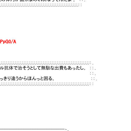
:.:.:.:.:.:.:.:.:.:.:.:.:.:.:.:.:.:.:.:.:.:.:.:. : :
oPpG0/A
:.:.:.:.:.:.:.:.:.:.:.:.:.:.:.:.:.:.:.:.:.:.:.:.:.:.:.:.:.:.:.:.:.:.:.:.: : .
で治そうとして無駄な出費もあったし。 : : .
| : : : : .
きり違うからほんっと困る。 : : .
:.:.:.:.:.:.:.:.:.:.:.:.:.:.:.:.:.:.:.:.:.:.:.:.:.:.:.:.:.:.:.:.:.:.: : :