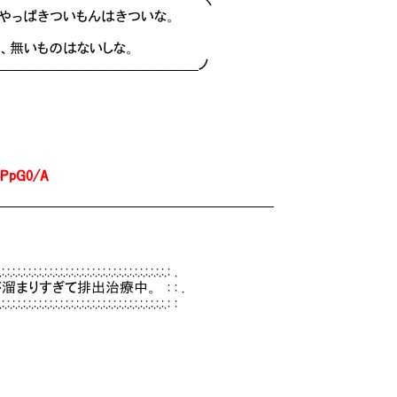
￣￣￣￣￣￣￣￣￣￣￣｀ヽ
きついもんはきついな。
ものはないしな。
＿＿＿＿＿＿＿＿＿＿＿ノ
oPpG0/A
━━━━━━━━━━━━━━━━━━━━
:.:.:.:.:.:.:.:.:.:.:.:.:.:.:.:.:.:.:. : .
ぎて排出治療中。 : : .
:.:.:.:.:.:.:.:.:.:.:.:.:.:.:.:.:.:.:.:.:. : :