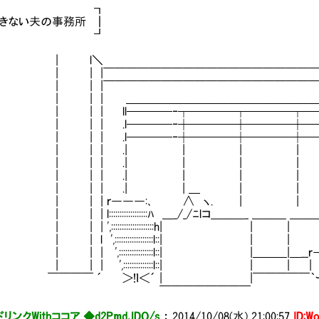
┏ ┓
できない夫の事務所 ┃
┗ ┛
| l＼ ／|
| |￣￣￣￣￣￣￣￣￣￣￣￣￣￣￣￣￣￣￣￣￣￣
| |￣￣￣￣￣￣￣￣￣￣￣￣￣￣￣￣￣￣￣￣￣￣
| | ＿＿＿＿＿＿＿＿＿＿＿＿＿＿＿＿＿＿＿＿_
| | ll────‐┬────┬────┬────┬
| | .l────‐┼────┼────┼────┼
| | .l────‐┼────┼────┼────┼
| | .| | | | ｶﾘｶﾘｶﾘｶﾘ
 | | .| | | | │| .
 | | .| | | | ,,,-v‐､
| | .| | ＿ | | ´ ´|l ｀
| | ｒ―――:､ ∧ ヽ. | | ,.=kﾞ||ﾞ 
| l::::::::::::::::::ﾊ ＿_/_/ﾆlコ＿＿＿_ ＿＿＿ ＿＿＿_ _ _
| ',::::::::::::::::::::h| | | | ﾊl:::::::::::
l ',::::::::::::::::::l::| | | __i:_:ｌ:::::::::::
 ',::::::::::::::::l::| |＿＿＿|＿__ｒ―!::l::::::::::::::
| ',::::::::::::::l::| | | | l:::l:::::::::::::::
￣￣ ´ ＞!ｌ＜´ | |￣￣￣￣￣｀ー――
￣￣￣￣￣￣￣￣
リンクWithココア ◆d2PmdJDO/s
：
2014/10/08(水) 21:00:57
ID:W