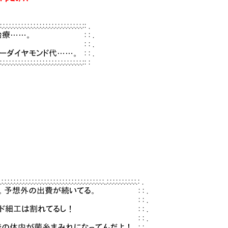
:.:.:.:.:.:.:.:.:.:.:.:.:.:.:.: : .
……。 : : .
: : : .
モンド代……。 : : .
.:.:.:.:.:.:.:.:.:.:.:.:.:.:.:.: : :
.:.:.:.:.:.:.:.:.:.:..:.:.:.:.:.:.:.:.:.:. : .
。予想外の出費が続いてる。 : : .
と´ヽ : : : : .
ルド細工は割れてるし！ : : .
/ ）_! : : : : .
が菌糸まみれになってんだよ！ : : .