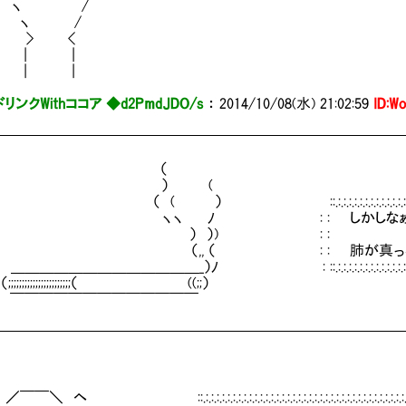
ヽ /
ヽ /
 > <
 | |
 | |
リンクWithココア ◆d2PmdJDO/s
：
2014/10/08(水) 21:02:59
ID:W
━━━━━━━━━━━━━━━━━━━━━━━━━━━━
（
） (
::.:.:.:.:.:.:.:.:.:.:.:.:.:.:.:.:.:.:.:.:.:.:.:.:.:.:.:.:.:.:.:.:.:.:.
 ﾉ : : しかしなぁ、診察を受けたのが
） ）) : : 
,, （ : : 肺が真っ黒だって指摘され
＿＿＿＿＿＿_）ﾉ : ::.:.:.:.:.:.:.:.:.:.:.:.:.:.:.:.:.:.:.:.:.:.:.:.:.:.:.:.:.:.:.:.:.
;;;;;;;;;;;;;;;;;;;;（ ((;;）
￣￣￣￣￣￣￣￣￣￣￣
━━━━━━━━━━━━━━━━━━━━━━━━━━━━
.:.:.:.:.:.:.:.:.:.:.:.:.:.:.:.:.:.:.:.:.:.:.:.:.:.:.:.:.:.:.:.:.:.:.:.:.:.:.:.:.:.:.:.:.:.:.:.:.:.: