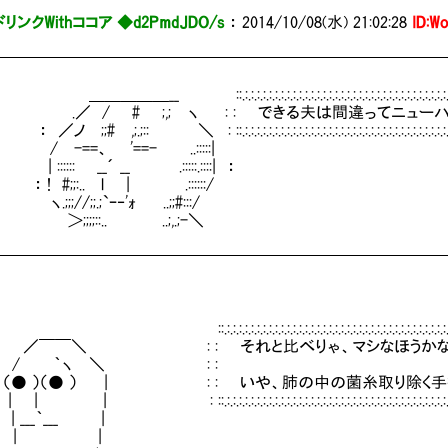
リンクWithココア ◆d2PmdJDO/s
：
2014/10/08(水) 21:02:28
ID:W
━━━━━━━━━━━━━━━━━━━━━━━━━━━━
:.:.:.:.:.:.:.:.:.:.:.:.:.:.:.:.:.:.:.:.:.:.:.:.:.:.:.:.:.:.:.:.:.:.:.:.:.:.:.:.:.:.:.:.:.:.:.:.:.:.:
 / # ;,; ヽ : : できる夫は間違ってニューハーフナ
;.;:: ＼ : ::.:.:.:.:.:.:.:.:.:.:.:.:.:.:.:.:.:.:.:.:.:.:.:.:.:.:.:.:.:.:.:.:.:.:.:.:.:.:.:.:.:.:.:.:.:.:.:.:
==、 '==- ..:::::|
:::: __´ __ .:::::.::::| ：
 #;;:.. l | .::::::/
;//;;.;`ｰ‐'ｫ ..;;#:::/
;;::.. ..;,.;-＼
━━━━━━━━━━━━━━━━━━━━━━━━━━━━
.:.:.:.:.:.:.:.:.:.:.:.:.:.:.:.:.:.:.:.:.:.:.:.:.:.:.:.:.:.:.:.:.:.:.:.:.:.:.:.:.:.:.:.:
￣＼ : : それと比べりゃ、マシなほうか
 ｀ヽ ＼ : : :
● ）（● ） | : : いや、肺の中の菌糸取り除く手術は辛
 ::.:.:.:.:.:.:.:.:.:.:.:.:.:.:.:.:.:.:.:.:.:.:.:.:.:.:.:.:.:.:.:.:.:.:.:.:.:.:.:.:.:.:.:.:.:.:
__｀___ |
 | |