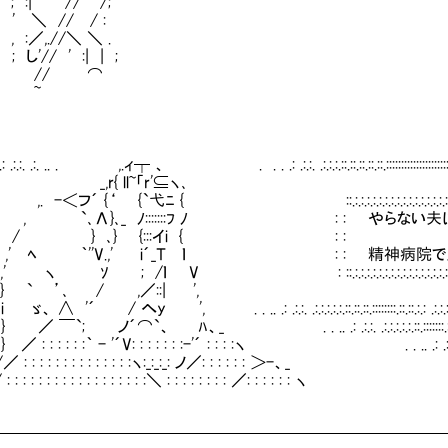
| //''" /;
＼ // / :
／,.//＼ ＼ .
// ' :| | ;
/ ⌒
~
.:.:.: .:.:. .:. .. . ,.ィ┬ 、 . . . .: .:.:. .:.:.:.::.::.::.::.::.:::::::::::::::::::::::::::::::::::::::::
r{ ll~「r'⊆ヽ､
 .. . ,. -＜フ´ {‘ {`弋ﾆ { ::.:.:.:.:.:.:.:.:.:.:.:.:.:.:.:.:.:.:.:.:.:.:.:.:.:.:.:.:
`､Λ}､_ ﾉ:::::::ﾌ ﾉ : : やらない夫は不定
 } ､} {:::イi { : 
 ﾍ ｀''V.,' i´_Ｔ ｌ : : 精神病院で入
 ; /ｌ V : ::.:.:.:.:.:.:.:.:.:.:.:.:.:.:.:.:.:.:.:.:.:.:.:.:.:.:.:.:.:.:
 ’､ / ,／::| ',
'´ / へy ', . . .. .: .:.:. .:.:.:.:.:.::.::.::.::::::::.::.::.:.: .:.:.:. .:.:
`; ノ´⌒`、 ﾊ、_ . . .. .: .:.:. .:.:.:.:.:.::.:::::::.::.:.:.: .:.
: : : :｀ - '´V: : : : : : :-'´ : : : :ヽ . . .. .: .:.:. .:.:.:.:.:.::.::.::.::::::::::
: : : : : : : : : : : :ヽ:_:_:_: ノ／: : : : : : ＞-、_
 : : : : : : : : : : : : : : :＼ : : : : : : : : ／: : : : : : ヽ
━━━━━━━━━━━━━━━━━━━━━━━━━━━━