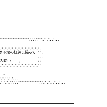
::::::::::::::::::::.::.::.::.::.::.::.:.:.: .:.:. .:. .. .
.:.:.:.:.:.:.:.:.:.:.:.:.:.:.: .
の狂気に陥って : : .
: : : .
院中……。 : : .
.:.:.:.:.:.:.:.:.:.:.:.:.: :
. .:. .. .
:. .:. .. .
:::::::::::::::::::.::.::.:.: .:.:.:. .:.:. .:. .. .
━━━━━━━━━━━━━━━━━━━━