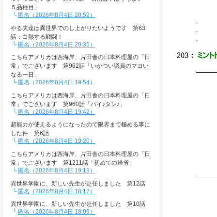
５品種目」
匿名（2026年8月4日 20:52）
.
やる夫達は異世界でのし上がりたいようです 第63
.
話：白熱する戦闘！
.
匿名（2026年8月4日 20:35）
203
：
ミントド
こちらアメリカは西海岸、片田舎の日本料理屋の「日
常」でございます 第962話「いかつい議員のマヨい
━━
なる一日」
匿名（2026年8月4日 19:54）
こちらアメリカは西海岸、片田舎の日本料理屋の「日
常」でございます 第960話「パイ♪タン♪」
（ ( ） 
匿名（2026年8月4日 19:42）
ヽヽ
超能力が使えるようになったので限界まで極める事に
（
した件 第6話
匿名（2026年8月4日 19:20）
＿＿＿＿＿＿＿
（;;;
こちらアメリカは西海岸、片田舎の日本料理屋の「日
￣￣
常」でございます 第1211話「初めての帰省」
匿名（2026年8月4日 19:19）
━━
異世界学園に、新しい先生が赴任しました 第12話
匿名（2026年8月4日 18:17）
異世界学園に、新しい先生が赴任しました 第10話
匿名（2026年8月4日 18:09）
／￣￣＼ ヘ ::