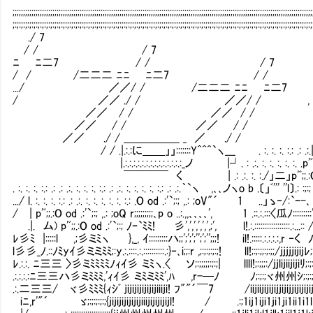
;;;;;;;;;;;;;;;;;;;;;;;;;;;;;;;;;;;;;;;;;;;;;;;;;;;;;;;;;;;;;;;;;;;;;;;;;;;;;;;;;;;;;;;;;;;;;;;;;;;;;;;;;;;;;;;;;;;;;;;;;;;;;;;;;;;;;;;;;;;;;;;
;:;:;:;:;:;:;:;:;:;:;:;:;:;:;:;:;:;:;:;:;:;:;:;:;:;:;:;:;:;:;:;:;:;:;:;:;:;:;:;:;:;:;:;:;:;:;:;:;:;:;:;:;:;:;:;:;:;:;:;:;:;:;:;:;:;:;:;:;:;:;:;
./ 7
/ / / 7
ﾆ ﾆ二7 / / / 7
/ / /二二二 ﾆﾆ ﾆ
.../ ／／/ / /二二二 ﾆ
/ ／／ ./ / ／／/ / , . ／ ￣
／／ / / ／／ / / ￣ ￣ ￣
／／ / / ／／ / / .ﾆ
／／ ./ / ＿＿＿＿＿ _ ／ ./ / ﾆ
/ / .|.:.:に＿＿」」:::::::Y^^^`ヽ___ . :. :. :. :.:
|.:.:.:.:.:.:.:.:.:.:.:.:.:.:_ノ |┘. : .:. :. :. :. :. :. .p'ﾞ;;.:
￣￣￣￣ く | .: .:. :. :./」二」p'ﾞ;;.:O . :ｑ .: ;:;ﾞ ,ﾞ
. :. :. :. :.: .: .: .:. :. :. :. :.: .: .:. :. :. :. :. :.: .: .:.｀`ヽ ,､､ノヽo b .〔」ﾞ''' ''l〕.
.../ l. :. :. :. :.: .: .:. :. :. :. :. :. :.: .O od .:'`;:; ,.: ;oV"´ 1
/ | p'ﾞ;;.:O od .:'`;:; ,.: ;oQ r;;;;;;;;;､p o ..:.,,､､､､', 1 .::.:.:::〈瓜ﾉ::
.|. ム) p'ﾞ;;.:O od .:'`;:; ﾉｰ`ﾐﾐ! 彡',',',',',',;', l!.:.:::::::::::::
ﾚ彡ﾐ |:::::l ,;彡ミﾐヽ },_, ｲ:::::::::ハ;;';';';'';';'';;;! il!.:::::.:.:.:.:,r ‐
l彡彡_ﾉ.::ﾉﾐyｲ彡ミミﾐﾐ;:y.:.::::.:.::::::::::.:}‐､i;;:r ,;:;:;:;:;! ll!;:;:;;:;:;;/
ﾚ.:.:. ﾆ三三 〉彡ミﾐﾐﾐﾐﾉｨｲ彡 ミﾐヽ.〈 ソ;:;;;;;:;:;| llll!;:;;;:/jjlijiijijiﾘ
.:.:.:.:ﾆ三三ハ彡ミﾐﾐﾐ,'ｨｲ彡 ミﾐミﾐﾐ',ﾊ ,r-─ﾉ ﾉ;:;:;ヾ州州ｼ;:;:;:;;
.:.二三三/ ヾ彡ﾐﾐﾐ{ｨｼﾞ jijijijijijijiiiji! ﾌ""´￣7 /iijiijijijijjijijji
iﾆ,r'"´ ゞ;:;:;:;:;{jijijijijijijiiijijijijijl! / .:;1ij1iji1ji1