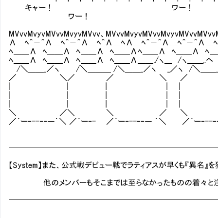
キャー！ ワー！
ワー！ ﾊﾟﾁﾊﾟ
ウォ
MVvvMvyvMVvvMvyvMVvv、MVvvMvyvMVvvMvyvMVvvMVvv
Λ＿ﾍ＾－＾Λ＿ﾍ＾－＾Λ＿ﾍ＾Λ＿ﾍΛ＿ﾍ＾－＾Λ＿ﾍ＾－＾Λ＿ﾍ＾Λ＿
ﾍ＿＿Λ ﾍ＿＿Λ ﾍ＿＿Λ ﾍ＿＿Λﾍ＿＿Λ ﾍ＿＿Λ ﾍ＿＿Λ 
ﾍ＿＿Λ ﾍ＿＿Λ ﾍ＿＿Λ ﾍ＿＿Λ＿＿,/ヽ＿ /ヽ＿＿,.ヘ /ヽ＿
/＼＿＿_／ヽ /＼＿＿＿ /＼＿＿_／ヽ _／ヽ /＼＿＿_／
／ ＼／ ／ ＼ ／ 
| ｜ | | | 
| ｜ | | | 
| ｜ | | | 
＼ ／＼ ＼ ／ ＼ 
／｀ー‐--‐‐―´＼ ／｀ー‐- ／｀ー‐--‐‐― ´＼ ／｀ー‐--
━━━━━━━━━━━━━━━━━━━━━━━━━━
【System】また、公式戦デビュー戦でラティアスが早くも『異名』
他のメンバーもそこまでは至らなかったものの着々と注目
━━━━━━━━━━━━━━━━━━━━━━━━━━