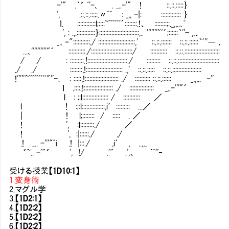
-'" .｀゛ ﾞ'-､ . _..-'" ! ::.::.:::::｝
', .::.::.:::;:.〃ﾞ´ : _,, -|: ::::::::::::: ｝
ｌ. ::::::::::::l;::::~ﾞﾞﾞﾞﾞﾞ´::::::::.!、 ::::::::;:._,,..､ﾞ
', : .,.::::::::::::｝::::::::::::::::::::::::::,､ ''''''''ﾞﾞ´;::::::｀''- ,,、
_.. ‐":::::::::::./ ::::::::::::::::::::::::,' ::.::.::::::: ::.::.::::::｀ﾞ''― ､
...､''''''''''"´ :::::::::::./:::::::::::::::::::::::::::/ ::::::::::: ::.::.:::::::::::::::::::::::
/ ./ : :::::::::.!::::::::::::::::::::::::::./ ::::::::: ::.::.:::::::::::::::::::::::::::
./ ./ ::::::::,!:::::::::::::::::::::::: .,' ::.::.::::: ::.::.:::::::::::::::::::
!'''''^ﾞﾞﾞﾞﾞﾞﾞﾞﾞ"''-､ : :::::,!:::::::::::::::::::::: ./ :::::::::: ::.::.:::::: _,,,.. ｰ''
ｌ .::::.!::::::::::::::::::: ./ :::::::::::::::: _..-'''"´
l : ;:l::::::::::::::::: / ::::::::::: ／
l ! :;:l:::::::::::::::,i′::::::::: ...／
| ! l;:::::::: / ::::: . ／
! ', :l:::::::::./ ／
! ', :|::::::./ ./
.! _.. -'''"ﾞｉ .! |:::./ ,i′ , ..,,_
゛~.. -'"゛ ', !/ .'" .',、 ｀ﾞ''‐
受ける授業
【1D10:1】
1.変身術
2.マグル学
3.
【1D2:1】
4.
【1D2:2】
5.
【1D2:2】
6.
【1D2:2】