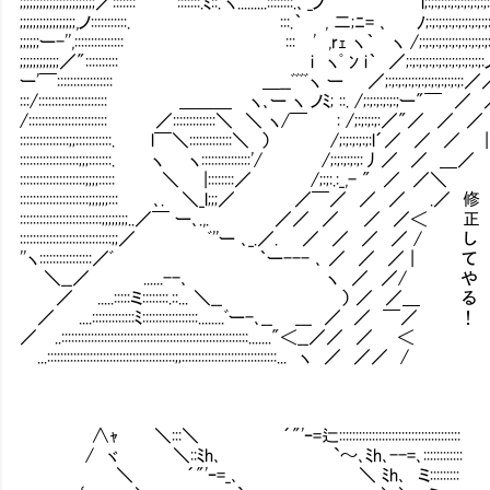
;;;;;;;;;;;;;;;;;;;;;;;／::::::: :::::::.ﾐ::.'ヽ.........::::::::.､'_ノ l;:;:;:;:;:;:;:;:;:;:
;;;;;;;;;;;;;;;;;,ノ:::::::::::. :::.｀ , 二;ﾆ= ､ ﾉ;:;:;:;:;:;:;:;:;:;:
;;;;;;ー-'',::::::::::::::: ::: ' ,rｪ ヽ｀ ヽ /;:;:;:;:;:;:;:;:;:;
;;;;;;;;;;;;／":::::::::: i ヽﾟ ﾝ i｀ ／;:;:;:;:;:;:;:;:;:;:;
ー'￣::::::::::::::::: ＿__ﾞﾞﾞﾞヽ ー ／;:;:;:;:;:;:;:;:;:;:;:
:::/::::::::::::::::::::: ＿＿＿ ヽ､ー ヽ ノﾐ; ::. /;:;:;:;:;:;ー"
/:::::::::::::::::::::::: ／:::::::::::::＼ ＼ ヽ/
:::::::::::::::;;:::::::::::. l￣＼::::::::::::
::::::::::::::::::;;;:::::::. ヽ ヽ:::::::::::::::'/ /;:;:;:;:;:丿／ ／ ＿／
::::::::::::::::::::;;;;::::: ＼ |::::::::／ /;:;:.:_,- " ／ ／＼
:::::::::::::::::::::;;;;;;::: ､. ＼_l;;;／ ／￣／ ／ ／ 
:::::::::::::::::::::::::;;;;;;;;..／￣ ー､.,. ／／ ／ ／ 
::::::::::::::::::::::::::::;;／ ﾞ''ー ､_.／. ／ ／ ／ ／
''ヽ::::::::::::::::／ﾞ ｀ー--- ､ ／ ／ ／ |
＼__／ ......--､ ヽ ／ ／/ や
／ .....:::::ミ::::::::.::... ＼__ ） ／ 
／ ....:::::::::::::ﾐ:::::::::::::::::........ﾞー-､__ ___ 
／ ..:::::::::::::::::::::::::::::::::::::::::::::::::::::::::......."
...:::::::::::::::::::::::::::::::::::::::;;:::::::::::::::::::::::::::::... ヽ ／ ／／ /
∧ｬ ＼:::＼ ´"'ｰ=辷:::::::::::::::::::::::::::::::::::::
/ ヾ ＼::ﾐh､ `～､ﾐh､--=､::::::::::::
＼ ´"'ｰ=_､ ＼ ﾐh､ ミ:::::::::