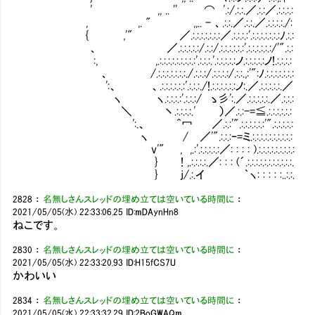
' ,, .. '' ⌒ '.:/.:.:.／.:.:／.:.:.:.:
, ,. " ,,.. - 、.:.:.／.:.:.／.:.:.:.:./:
{ ,'" ／.:.:.:.:.:.:.:／.:.:.:.:'.:.:.:.:.:.:.:ﾉ.:.:
、 ／.:.:.:.:.:/.:.:/.:.:.:.:.:.:'.:.:.:.:.:.:/'".:.:
:, ,.:.:.:.:.:.:.:.:.:'.:.:.:.'.:.:.:.:.:ノ.:.:.:.:.:ノ!.:.:.:.:
、 /.:.:.:.:.:.:.:./.:.:.:/.:.:.:.:/.:.:.,:'":ﾉ.:.:.:.:.:.:.:
':、 、.:.:.:.:.:.:'.:.:.:./!.:.:.:.:.:.:ノ:.／.:.:.:.:.:.／
ヽ ヽ.:.:.:.:'.:.:.:/ ゝ彡':.／.:.:.:.:.:.／.:.:.:
＼ 丶.:.:.:.:.' ）／.:.:-=≦.:.:.:.:.:.:
':.、 ^冖 ／.:.:'".:.:.:.:.:.:'".:.:.:.:.:
ヽ / ／'".:.:.:ｰ=ミ.:.:.:.:.:.:.:.:.:.:
v'" , ,.:'.:.:.:.:.:／: : : : ).:.:.:.:.:.:.:.:.:
} ! ,.:.:.:.:.／: : : (´.:.:.:.:.:.:.:.:.:.:.:.
} j/.:.イ ｀ヽ: : : : :..:.:.
2828
：
名無しさんスレッドの埋め立ては空いている時間に
：
2021/05/05(水) 22:33:06.25
ID:mDAynHn8
ねこです。
2830
：
名無しさんスレッドの埋め立ては空いている時間に
：
2021/05/05(水) 22:33:20.93
ID:H15fCS7U
かわいい
2834
：
名無しさんスレッドの埋め立ては空いている時間に
：
2021/05/05(水) 22:33:32.29
ID:2BoGWAQm