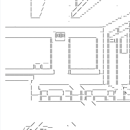
| / .. ||／／ ,,-" . ,,..-┬─'
| / .／／ ,,-'' .| | | ,,
| / . |／ ,,-'' . ,,..-''" | | | 
￣￣ . ￣￣ ,,..-''" ,, | | | |-'
＿＿_＿＿＿＿＿＿＿＿＿＿＿＿＿＿＿＿＿＿__,,..-''" ,,..-''".|| 
...＿＿ ...| .,,..-''||,,..-''"|| 
＿＿＿＿＿＿＿＿＿＿ ||(l||l)| ＿＿＿＿＿＿ | ||,,..-''" ,,..-
||.└─┘ l| || | ||二l.|| || | || 
|| || || | || || || | || | 
|| || || | || || ||＿| || | 
|| || || | || || || | | 
＿ ...... || || || | || || || |
＿＿＿＿＿＿[l＿l]＿__|| ||＿_＿_＿_＿_.|| | || || 
＿＿＿＿＿＿＿＿＿＿_] .|]＿＿＿＿＿＿]...| || || || | |
￣￣￣￣￣￣| | || || || |
￣￣￣￣￣ .「 ＿＿＿＿＿＿_ ＿＿_＿_＿_|_..|| || ＿_.
| L ＿＿＿ ＼ ＼ ＿＿＿ "''-..,, .ﾞr-..,, ＿
|＿_..||￣[ ] ￣||_＿..||､||￣[ ]￣|「 |ト.,,
| ||￣ ||￣￣|| ￣|| || .l|￣ ||￣￣||..￣|| .......||.....
￣￣￣￣￣￣￣￣￣＼ ＼￣￣￣￣￣￣￣￣"''-..,, "''-￣
＿／ ／＿ 、 ＼
/／ｰ ／ ＝- ￣ _