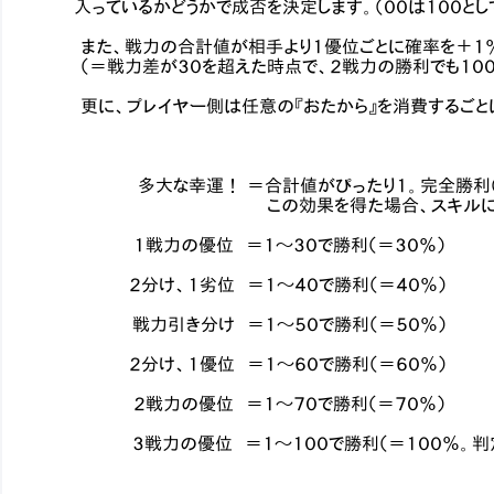
入っているかどうかで成否を決定します。（００は１００として
また、戦力の合計値が相手より１優位ごとに確率を＋１％し
（＝戦力差が３０を超えた時点で、２戦力の勝利でも１００
更に、プレイヤー側は任意の『おたから』を消費するごとに、
多大な幸運！ ＝合計値がぴったり１。完全勝利（
この効果を得た場合、スキルによる振り直
１戦力の優位 ＝１～３０で勝利（＝３０％）
２分け、１劣位 ＝１～４０で勝利（＝４０％）
戦力引き分け ＝１～５０で勝利（＝５０％）
２分け、１優位 ＝１～６０で勝利（＝６０％）
２戦力の優位 ＝１～７０で勝利（＝７０％）
３戦力の優位 ＝１～１００で勝利（＝１００％。判定