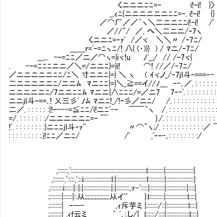
くニニニﾆﾆ=‐ i!‐i! }〉
_,ｨﾆ{ニニニニニニﾆﾆ=‐. i!‐i! {}
／⌒厂／／｀ヽ＼二ニニﾆﾆi!‐i! /'
／//＾/ ／, へ＼二ニニ/‐7ヽ
くニニﾆ=‐ｧ' /／ヾ ＼＼〃 /‐7ﾆ/
＿＿r='‐=ﾆヽﾆ/! 八{ (・)}} ) / ﾏニ/‐7ﾆ
__,,.. -‐=ﾆﾆ／ニ／⌒ヽ=}iヾ!u ﾉ'__/ // /‐7ヾ{
. -‐=ﾆﾆﾆニニ／＼=/ニニﾆ}=}i! ⌒! //／/‐7
／ニニニニニﾆﾆ/ﾆ＼ 寸ニニﾆ|=} ＼ ヽ ( ｲヾノ_/‐7jI斗‐===‐-
二ニニニニニﾆ/ニニﾑ ﾏニﾆﾆ|=}＼_≧==イ//ﾉ＿ ‐-､／. : : : : : : 
ニニニニニﾆ/7ニニﾆﾆﾑ ﾏニニ|∧ﾆﾆﾆ/=／ニ7 7‐-'. : : : : : : : : : :
ニニjI斗‐==､! 乂三彡' ﾉﾑ ﾏニﾆ!_/!ｰ彡／ニﾆ/ /. : : : : : : : : : : : : : 
二／. : : : : : :}!ｰ---=≦ﾆﾆ/i!ニﾆ'-‐ ￣￣｀ヽ /. : : : : : : : : : : : : : : :
=/. : : : : : : :/ニニニニニﾆ=‐ ￣ }./. : : : : : : : : : : : : : :
!'. : : : : : : : :}ニﾆﾆjI斗‐ｧ'' 〃⌒＾ヽ;/. : : : : : : : : : : :／
: : : : : : : : :.i!ﾆﾆ／ニﾆ/ /' ,'‐‐-､: : : : : : : :/
,:::::::,'::::::::::::::::::::::::::::::::::::::::::::::::::::l:::::::::::|:::::::::::::::::::|
,::::::::,':::::,':::ｉ:::::::::::::::::::l:|:::::::::::::::::::::l:::::::::::|:::::::::::::::::::|
,:::::::::i::::::|::|:|:::::::::::::::::::|:|:::::::::,:r-':::::|::::::::::|::::::::::::::|::::|
;::::::::|::::::|::从;;;;;;;;;;;;;;;;;从イ'´ }:l::::::::::|:::::::::::::::l::::|
;::::::::| ‐─- ,ｨ斥芋ミ |::::::::/::|:::::::::::::::l::::|
;::::::::| ,ｨf云ミ ´ ﾞ､:,し/| l::::::/::::|:::::::::