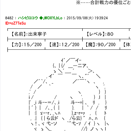
※……合計戦力の優位ごとに＋１、劣
8482
：
ハシビロコウ ◆.jWOXYLbLo
：
2015/09/08(火) 19:39:24
ID:+oZ7TeSu
┏━━━━━━━━━━━━━━━┳━━━━━━━━━
【名前】：出来寧子 【レベル】：８０ 【アライ
┣━━━━━━━┳━━━━━━━╋━━━━━━━┳━
【力】：１５／200 【速】：１２／200 【魔】：９０／200 【体】：
┣━━━━━━━┻━━━━━━━┻━━━━━━━┻━
ｲ´／￣イ-
{、 | {/ ＿―二ア、
ゝ ＼´＿_ ´ ＞、
, イ´ ￣ ￣ ヽ、"´ ＼
／´｀/、 _ ／´￣｀ヽ 、 ,
/ ／ ｀ ヽ ',
,' / ヽ } }
ｉ / / ヽ ', } .l |
|' _i 斗-‐＝/、.ｉ 斗-‐=| 、 ﾘ , }
| ´ } | /、_ { | }. | ｀ / / ﾘ
| :| ゞ‐-r、_ヽﾊ }_z-r=ｧ , { ﾄ
, .| { | ら云ド ヽ /ら云} " ﾊ、ﾊ {
ヽ ! 、ヾ 弋-ソ ｀"弋‐ｿ / ｲ } ヽ |ヽ
ヾ ゝ ＼_ , //} ノ ヽ ヽ l