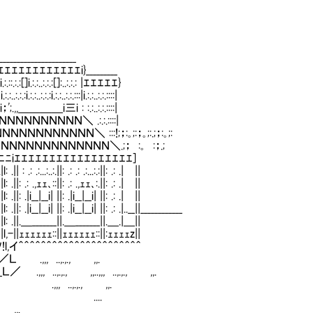
_________________
ｴｴｴｴｴｴｴｴｴｴｴｴi}_________
:[]i.:.:..:.:.:[]:..:.:.: |ｴｴｴｴｴ}
:.:i.:.:..:.:.:::|i.:.:..:.:.::::|
;.,,＿＿＿＿i三i : :.:..:.:.::::|
ＮＮＮＮＮＮＮＮＮ＼ .:.:.::::|
ＮＮＮＮＮＮＮＮＮ＼ :::!;；:｡;:；｡;:.;；:｡;:
ＮＮＮＮＮＮＮＮＮＮＮＮＮＮ＼.;； :｡ :；.;
ｴｴｴｴｴｴｴｴｴｴｴｴｴｴｴｴ]
:.|l: .|| : .: .:...:..:.||: .: .: .:...:.:||: .: .| ||
|lﾐ |l: .||: .: .,ｪｪ､::||: .: .,ｪｪ､:.||: .: .| ||
l: .||: .|i__|__i| ||: .|i__|__i| ||: .: .| ||
l: .||: .|i__|__i| ||: .|i__|__i| ||: .: .|..__||____________
ｉi|l i| |l: .||.＿_______||.＿_______||.＿.|＿||
ｉｉi|l i| |l,-||ｪｪｪｪｪｪ::||ｪｪｪｪｪｪ::||:ｪｪｪｪz||
 ||ｉｉi|l,ｨ ｿ!l,イ＾＾＾＾＾＾＾＾＾＾＾＾＾＾＾＾＾＾＾＾＾＾
,ｨ彡!l,イ／Ｌ .,,, ..,.,., ,,.
 ..,.,., ,,..,,, ..,.,., ,,.
..,.,., ,,.
 ....
 ,,.