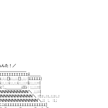
んた！／
_________________
ｴｴｴｴｴｴｴｴｴｴｴｴi}_________
:[]i.:.:..:.:.:[]:..:.:.: |ｴｴｴｴｴ}
:.:i.:.:..:.:.:::|i.:.:..:.:.::::|
;.,,＿＿＿＿i三i : :.:..:.:.::::|
ＮＮＮＮＮＮＮＮＮ＼ .:.:.::::|
ＮＮＮＮＮＮＮＮＮ＼ :::!;；:｡;:；｡;:.;；:｡;:
ＮＮＮＮＮＮＮＮＮＮＮＮＮＮ＼.;； :｡ :；.;
ｴｴｴｴｴｴｴｴｴｴｴｴｴｴｴｴ]