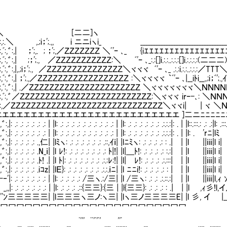
,゛:,ﾞ:,＼ [二二]ヽ
ﾞ:,゛:,:.＼ ,.;i；';.,, i ニニiヽi_ _______________________________________
,ﾞ:,゛:,ﾞ:,゛:,| ；';,. ; ；';,／ＺＺＺＺＺＺＺ ＼ﾞ'ｰ ､_ {iｴｴｴｴｴｴｴｴｴｴｴｴｴｴｴｴ
:,゛:,ﾞ:,゛:,| ;；';., ／ＺＺＺＺＺＺＺＺＺＺＺ:＼ ﾞ'ｰ ､_:.:[]i.:.:..:.:.:[]i.:.:.:.:(二二二)i.:.::.:.
,゛:,ﾞ:,゛:,|,.;i；';., ／ＺＺＺＺＺＺＺＺＺＺＺＺＺＺＺ＼ヾヾヾ ﾞ'ｰ ､_ .:.:i.:.:..:.:.:／TTT＼i.:.:..:.:.:i.:.:..:.
:,゛:,ﾞ:,゛:,| ；';.,／ＺＺＺＺＺＺＺＺＺＺＺＺＺＺＺＺＺＺ :＼ヾヾヾヾ ｀ﾞ'ｰ ､|__iﾄi__,.;i；ﾞ';.,ｲi；'
,ﾞ:,゛:,ﾞ:,゛:,| .／ＺＺＺＺＺＺＺＺＺＺＺＺＺＺＺＺＺＺＺＺＺＺ ＼ヾヾヾヾヾヾヾ＼ＮＮＮＮＮ
,ﾞ:,゛:,ﾞ:,゛／ＺＺＺＺＺＺＺＺＺＺＺＺＺＺＺＺＺＺＺＺＺＺＺＺＺＺ:＼ヾヾヾ irｰ-､: ＼ＮＮＮＮＮ
:,ﾞ:,゛:,／ＺＺＺＺＺＺＺＺＺＺＺＺＺＺＺＺＺＺＺＺＺＺＺＺＺＺＺＺＺＺ＼ヾヾi| | ヾ ＼
エエエエエエエエエエエエエエエエエエエエエエエエエエ ]二ニﾆﾆﾆﾆﾆﾆﾆiｴ
:,゛:,|: .: .: .: .: .: .: | |l: .: .: .: .: .: .: .: .: .: .: | |l: .: .: .: .: .: .: .:.:.:|: . | |l::.:::.: .: .:|l: .::
ﾞ:,゛:,|: .: .: .: .: .: .: | |l: .: .: .: .: .: .: .: .: .: .: | |l: .: .: .: .: .: .: .:.:.:|: . | |l: . 'rﾆ
,ﾞ:,゛:,|: .: .: .: .: .,仁| |lﾐヽ: .: .: .: .: .: .: .::,ｲｉ| |lﾆﾐヽ: .: .: .: .: : .| | |l ||ｉｉi|l i| |
,ﾞ:,゛:,|: .: .: .: .: .N_ｉ| |l ﾚ!: .: .: .: .: .: .: .: ﾄ|!| |l|＿ﾄ!: .: .: .: .: :.:| | |l ||ｉｉi|l i| |
,ﾞ:,゛:,|: .: .: .: .: .ﾄ! .| |l ﾄ|: .: .: .: .: .: .: .:.:ﾚ:!| |l| ﾚ!: .: .: .: .:.:::| | |l ||ｉ
,ﾞ:,゛:,|: .: .: .: .: .iｺz| |lＥ}: .: .: .: .: .: .: .:.:.ｉﾆ| |l ﾆﾆi!: .: .: .: .: : | | |l ||
_,,.-‐'|: .: .: .: .: .: .: | |l: .: .: .: .: /三ヽ.:/三| |l /三ヽ: .: .: .:.::.:| | |l
_,,|: .: .: .: .: .: .: | |l: .: .: .: .::{三三}:{三 | |l{三三}: .: .: .: : .| | |l 
‐''ﾝ三三三三三| |l三三三ヽ三ノ:ヽ三| |lヽ三ノ三三三三E| |l 彡, イ |__Ｌ／ .,,,
冖冖冖冖冖冖冖冖冖冖冖冖冖冖冖冖冖冖冖冖冖冖冖 .,,, 
,,, ..,.,., ,,.
..,.,., ,,. .,,, ..,.,., ,,. .,,, ..,.,., ,,. .,,, ..,.,.,