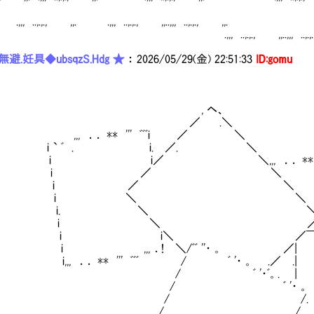
,,, ..,.,., ,,..,,,
..,.,., ,,. .,,, ..,.,., ,,..,,, ..,.,., ,,.
,, ..,.,., ,,..,,, ..,.,., 
避.妊具◆ubsqzS.Hdg ★
：
2026/05/29(金) 22:51:33
ID:gomu
, ヘ、
／ .＼
, ．． ** ''' ﾞﾞﾞi ／ ＼
 ` ﾞ . i. ／. ＼ 
 i／ ＼,,, ．． ** ''' .ﾞ
i ／ ＼ 
i ／ ＼ 
i ＼ ＼ 
i. ＼ ＼ 
i ＼ ／ 
 i＼ ／￣￣￣￣￣￣
 ,,, ．! ＼/ﾞﾞ ''・ 
,, ．． ** ''' ﾞﾞﾞ / ﾞ '・ 。
/ ﾞ '・ﾞ。. 
/ ﾞ '・ 
/ /.
/ /