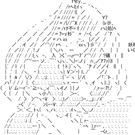
 '´￣f令y､__
 /rﾍミｲヽ ｀丶、
 / //// {{ ／ ＼
'´ /〃////〃 / ／ / , Ｙ7
´ ／//〃/{//＾X / // / , / {ﾚ示、
′, ／ //〃/rｸ不=彳// / // ハﾐ処}ﾍ
／ ／ ／/〃7=ゞ杉'′〃 /‐く ／ /｀7 ヽ
／ ／ / ／／〃ハ xx _-_、 }／／ / |
 イ ／/ ／⌒// rﾍ 、 ' ´xxヽ'｝彡'´/ / l ｜ 
// / , ! ノ { ＼ハ ー ／ / / ∧ | | い
/ // / / ｌ_ヽ -、 入 >く｀￢ｧ冖7´ﾉ⌒// / ?礒 l ||
/ /⌒'ー- ソ:. :.￣｀ヽjヽ:.､＼}ｰ::ノ j ﾊ:_／ｱ7ｧ}:}l |
 ｌ / { /:. :. :. :. :. :{ ! ﾄ:.}｀ヽ＼ ｀ｱ ﾉ'／／ｲ ｌ| |
 /ヽ_ - }:. :､:.. :.. :.. :.ヽ}. V＞'‐} :l、/´ '／ﾉ | ｀
 / ∨〉 /:. :..::j:. :. :. :. :.:{｀ｰ' ヽ |/ﾉ{ ／｢.:｀ト ､｜ }
/ / {. 〈:...:. :. :. :..::.:.:.:.:.:.ヽ r､ー‐ ′ヽ _イ ヽ:}:..} ヽ| 〈
 厶-‐r^-｀≧ｰヽ._:ィ￣:.ヽイノ } | ノ /_r┬:7!:/ }
/ | ＼ ヽ小∧:. :. :.:.{ ＞ｰ:､ 〈:.:.:.:/,://′ /
 〉⌒ヽ-V 〉:. :..:_l／:. :..:.:.:.:>ｰ.､__j:.:./ｲ′ _ .. -‐ .:￣
､ ﾝﾐｰ-V:. .:/:. :..:.:.:.:／､:.:.:.:.:.:.:./_. -.: ¨:. :. :. :. :. :. :.
 ﾄヽ{ ヽ_ハ:. :. :. :. :.ｲヽ＿＼_:.ノ.: .: .: .: .: .: .: .: .: .: .:
 .: .:././ { - ､ ヽ:_.: イ { ｰ､:..￣.:. :. :. :. :. :. :. :. :. :. :. :.
 :. :. :.i :.{ ,.-､ ＼ ヽ＼ {_ r- ､:..:..:..:... :. :. :. :. :. :. :. :
. :. :. :. :. :..:..ｰ- } ＼ 丶 ｀ ｰﾍ }_r‐- 、. :. :. :. :. :. :..
..:..:..: :. :. :. :. :..:./ __ ＼ } ￣ ｰくr_、:. :. :. :. :..