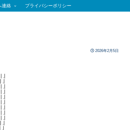
へ連絡
プライバシーポリシー
2026年2月5日
.|
.|
.|
.|
.|
.|
.|
.|
.|
.|
.|