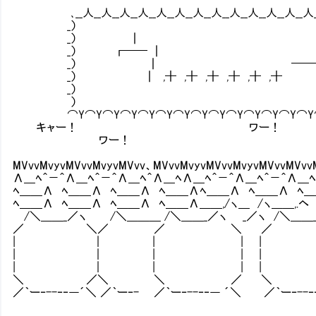
､__人__人__人__人__人__人__人__人__人__人__人__人__人___人
_） 
_） ┃ ┃ 
_） ┏━━ ┃ ┃
_） ┃ ━━━━ ┛
_） ┃ ,╋ ,╋ ,╋ ,╋ ,╋ 
_） 
） 
⌒Y⌒Y⌒Y⌒Y⌒Y⌒Y⌒Y⌒Y⌒Y⌒Y⌒Y⌒Y⌒Y⌒Y⌒
キャー！ ワー！
ワー！ ﾊﾟﾁﾊﾟ
ウォ
MVvvMvyvMVvvMvyvMVvv、MVvvMvyvMVvvMvyvMVvvMVvv
Λ＿ﾍ＾－＾Λ＿ﾍ＾－＾Λ＿ﾍ＾Λ＿ﾍΛ＿ﾍ＾－＾Λ＿ﾍ＾－＾Λ＿ﾍ＾Λ＿
ﾍ＿＿Λ ﾍ＿＿Λ ﾍ＿＿Λ ﾍ＿＿Λﾍ＿＿Λ ﾍ＿＿Λ ﾍ＿＿Λ 
ﾍ＿＿Λ ﾍ＿＿Λ ﾍ＿＿Λ ﾍ＿＿Λ＿＿,/ヽ＿ /ヽ＿＿,.ヘ /ヽ＿
/＼＿＿_／ヽ /＼＿＿＿ /＼＿＿_／ヽ _／ヽ /＼＿＿_／
／ ＼／ ／ ＼ ／ 
| ｜ | | | 
| ｜ | | | 
| ｜ | | | 
＼ ／＼ ＼ ／ ＼ 
／｀ー‐--‐‐―´＼ ／｀ー‐- ／｀ー‐--‐‐― ´＼ ／｀ー‐--