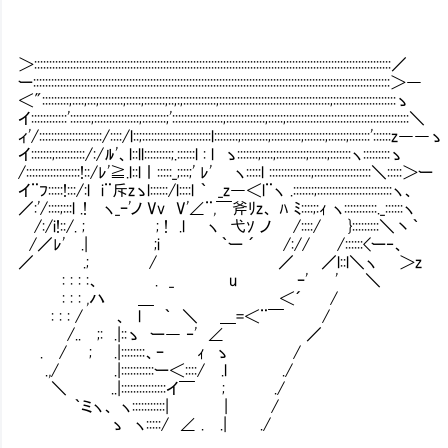
＞:::::::::::::::::::::::::::::::::::::::::::::::::::::::::::::::::::::::::::::::::::::::::::::::::::::::::::::::::::::::／
ー:::::::::::::::::::::::::::::::::::::::::::::::::::::::::::::::::::::::::::::::::::::::::::::::::::::::::::::::::::::::＞―
＜":::::::::;::::;:::;::::::::;:::::;:::::::;::;:;:::::::::::;:::::::::::::::::::::::::::::::::::::;:::::::::::::::::::::ゝ
イ::::::::::::':::::::;:::::::::::::::;::::::::;':::::::::::::::::;:::::::::::::;:::::;:::::::::::::::::::::::::::::::::::::::::＼
ィ'/:::::::::::::::::::::/::::/l::;:::::::::::::::::::::::l::::::::;:::::::::;::::::::::;:::::::;::::::;:::::::'::::::z――ゝ
イ:::::::;::::::::::/:/ﾙ'、l::ll:::::::::;.::::::l : l ゝ:::::::;::::;::::::::::;::::::;:::::::ヽ:::::::::ゝ
/::::::::::::::::::!::/ﾚ'≧.l::l丨:::::_;:::;' ﾚ' ヽ:::::l ::::::::::::::;:::::::::::::::::::＼:::::＞ー
イ¨ﾌ:::::!:::/:l i¨斥zゝl::::::/l::::l ｀ _z―＜l¨ヽ .:::::::;:::::::::::::::::::::::::ヽ、
／:'/::::;:::l .! ヽ_ｰ'ノ Vv V'∠¨,￣斧ﾘz、 ﾊ ﾐ::::;:ｨ ヽ:::::::::::._::::::ヽ
/:/i!::/. ; ; ! .l ヽ 弋ｿ ノ /::::/ }:::::::::＼丶｀
/／ﾚ' .| ;i ｀ー ´ /:// /::::::<ー‐、
／ .; / ／ ／l::l＼ヽ ＞z
: : : :、 . _ u ｰ' ' ＼
: : : ,ハ ＿ ＜´ /
: : : / 、 l ｀ ＼ ＿=＜¨￣ /
/.. ;: .|::ゝ ー― ‐' ∠ ／
. / ; .|::::::::、ｰ ｨ ゝ /
.,/ .|:::::::::::ー＜::::/ .l ./
＼ ..|:::::::::::::::イ￣ ; ./
｀ミヽ、 ヽ:::::::::::| | /
ゝ ヽ:::::/ ∠ . .| ./