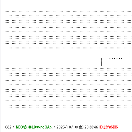
:::: :::: :::: :::: :::: :::: :::: :::: :::: :::: :::: :::: :::: :::: :::: :::: :::: :::: ::::
:::: :::: :::: :::: :::: :::: :::: :::: :::: :::: :::: :::: :::: :::: :::: :::: :::: :::: ::
:::: :::: :::: :::: :::: :::: :::: :::: :::: :::: :::: :::: :::: :::: :::: :::: :::: :::: ::::
:::: :::: :::: :::: :::: :::: :::: :::: :::: :::: :::: :::: :::: :::: :::: :::: :::: :::: ::
:::: :::: :::: :::: :::: :::: :::: :::: :::: :::: :::: :::: :::: :::: :::: :::: :::: :::: ::::
:::: :::: :::: :::: :::: :::: :::: :::: :::: :::: :::: :::: :::: :::: :::: :::: :::: :::: ::
:::: :::: :::: :::: :::: :::: :::: :::: :::: :::: :::: :::: :::: :::: :::: :::: :::: :::: ::::
:::: :::: :::: :::: :::: :::: :::: :::: :::: :::: :::: :::: :::: :::: :::: :::: :::: :::: ::
┏━・・・・・・━
┃
:::: :::: :::: :::: :::: :::: :::: :::: :::: :::: :::: :::: :::: :::: :::: :::: :::: :::: ::::
:::: :::: :::: :::: :::: :::: :::: :::: :::: :::: :::: :::: :::: :::: :::: :::: :::: :::: ::
:::: :::: :::: :::: :::: :::: :::: :::: :::: :::: :::: :::: :::: :::: :::: :::: :::: :::: ::::
:::: :::: :::: :::: :::: :::: :::: :::: :::: :::: :::: :::: :::: :::: :::: :::: :::: :::: ::
:::: :::: :::: :::: :::: :::: :::: :::: :::: :::: :::: :::: :::: :::: :::: :::: :::: :::: ::::
:::: :::: :::: :::: :::: :::: :::: :::: :::: :::: :::: :::: :::: :::: :::: :::: :::: :::: ::
:::: :::: :::: :::: :::: :::: :::: :::: :::: :::: :::: :::: :::: :::: :::: :::: :::: :::: ::::
:::: :::: :::: :::: :::: :::: :::: :::: :::: :::: :::: :::: :::: :::: :::: :::: :::: :::: ::
682
：
NEO坊 ◆LXwkncCAp.
：
2025/10/10(金) 20:30:46
ID:J2fw6Dl6