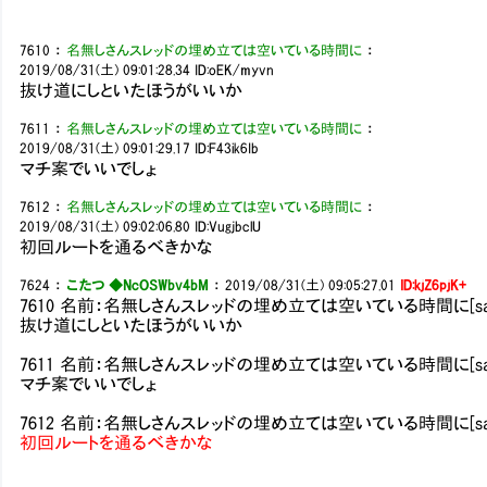
7610
：
名無しさんスレッドの埋め立ては空いている時間に
：
2019/08/31(土) 09:01:28.34
ID:oEK/myvn
抜け道にしといたほうがいいか
7611
：
名無しさんスレッドの埋め立ては空いている時間に
：
2019/08/31(土) 09:01:29.17
ID:F43ik6Ib
マチ案でいいでしょ
7612
：
名無しさんスレッドの埋め立ては空いている時間に
：
2019/08/31(土) 09:02:06.80
ID:VugjbclU
初回ルートを通るべきかな
7624
：
こたつ ◆NcOSWbv4bM
：
2019/08/31(土) 09:05:27.01
ID:kjZ6pjK+
7610 名前：名無しさんスレッドの埋め立ては空いている時間に[sage] 投稿日：20
抜け道にしといたほうがいいか
7611 名前：名無しさんスレッドの埋め立ては空いている時間に[sage] 投稿日：20
マチ案でいいでしょ
7612 名前：名無しさんスレッドの埋め立ては空いている時間に[sage] 投稿日：20
初回ルートを通るべきかな