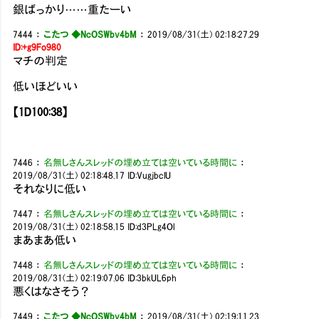
銀ばっかり……重たーい
7444
：
こたつ ◆NcOSWbv4bM
：
2019/08/31(土) 02:18:27.29
ID:+g9Fo980
マチの判定
低いほどいい
【1D100:38】
7446
：
名無しさんスレッドの埋め立ては空いている時間に
：
2019/08/31(土) 02:18:48.17
ID:VugjbclU
それなりに低い
7447
：
名無しさんスレッドの埋め立ては空いている時間に
：
2019/08/31(土) 02:18:58.15
ID:d3PLg4Ol
まあまあ低い
7448
：
名無しさんスレッドの埋め立ては空いている時間に
：
2019/08/31(土) 02:19:07.06
ID:3bkUL6ph
悪くはなさそう？
7449
：
こたつ ◆NcOSWbv4bM
：
2019/08/31(土) 02:19:11.23