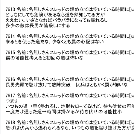
7613 名前：名無しさんスレッドの埋め立ては空いている時間に[sage] 投稿日：2
どっちにしても危険があるなら道を熟知してる方が
ええわい。いざとなればバラバラになっても帰れるし
多少の敵は長男が皆殺しにする
7614 名前：名無しさんスレッドの埋め立ては空いている時間に[sage] 投稿日：2
来るとき使った道だな。少なくとも罠の心配はない
7615 名前：名無しさんスレッドの埋め立ては空いている時間に[sage] 投稿日：20
罠の可能性考えると初回の道は怖いな
7616 名前：名無しさんスレッドの埋め立ては空いている時間に[sage] 投稿日：20
長男先頭で駆け抜けて敵陣突破…伏兵はともかく罠が怖いな
7617 名前：名無しさんスレッドの埋め立ては空いている時間に[sage] 投稿日：20
つまり
いつもの道→早く帰れるし、地形も知ってるけど、待ち伏せの可
一度だけ通った道→時間は掛かるが待ち伏せの可能性小
7618 名前：名無しさんスレッドの埋め立ては空いている時間に[sage] 投稿日：20
急げば伏兵から逃れられるなら、いつもの道を駆け抜けた方が