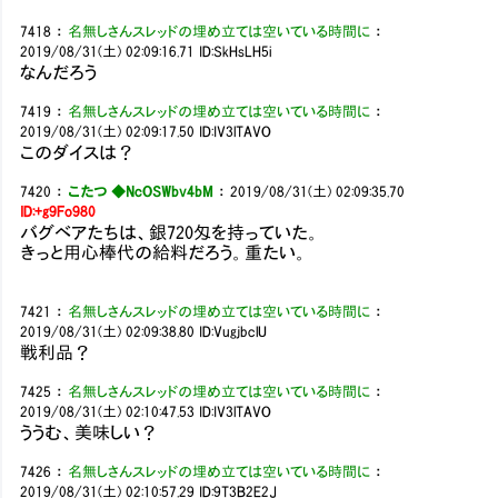
7418
：
名無しさんスレッドの埋め立ては空いている時間に
：
2019/08/31(土) 02:09:16.71
ID:SkHsLH5i
なんだろう
7419
：
名無しさんスレッドの埋め立ては空いている時間に
：
2019/08/31(土) 02:09:17.50
ID:IV3lTAVO
このダイスは？
7420
：
こたつ ◆NcOSWbv4bM
：
2019/08/31(土) 02:09:35.70
ID:+g9Fo980
バグベアたちは、銀720匁を持っていた。
きっと用心棒代の給料だろう。重たい。
7421
：
名無しさんスレッドの埋め立ては空いている時間に
：
2019/08/31(土) 02:09:38.80
ID:VugjbclU
戦利品？
7425
：
名無しさんスレッドの埋め立ては空いている時間に
：
2019/08/31(土) 02:10:47.53
ID:IV3lTAVO
ううむ、美味しい？
7426
：
名無しさんスレッドの埋め立ては空いている時間に
：
2019/08/31(土) 02:10:57.29
ID:9T3B2E2J