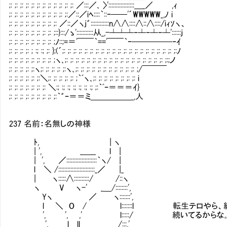
;: ;: ;: ;: ;: ;: ;: ;: ;: ;: ;: ;: ／:::／､ 〉':::::::::::::::::＿_／ ,ｨ
;: ;: ;: ;: ;: ;: ;: ;: ;: ;: ;:／::／iﾍ::::｀::ｰ──'´WWWWW_,ﾉ i
;: ;: ;: ;: ;: ;: ;: ;: ;: ／::／ヽj゛::::::::::::n∧∧::::∧::∧::::/iｨｿヽ、
;: ;: ;: ;: ;: ;: ;: ;: ;::}:::/ゝ':::::::::::从_,-┴┴┴‐┴‐┴‐┴'::::::j
;: ;: ;: ;: ;: ;: ;: ;: ;ﾉ::;=＝'￣￣｀=='￣￣｀ｰ─────‐ｲ
;: ;: ;: ;: ; :; :; ;: };(´;: ;: ;: ;: ;: ;: ;: ;: ;: ;: ;: ;: ;: ;: ;: ;: ;: ;: ;: ;: ;:ﾉ
;: ;: ;: ;: ;: ;: ;: ;: ;ヽ､;: ;: ;: ;: ;: ;: ;: ;: ;: ;: ;: ;: ;: ;: ;: ;: ;: ;: ;:;ノ
;: ;: ;: ;: ;:ヽ;: ;: ;: ;: ;:ヽ､;: ;: ;: ;: ;: ;: ;: ;: ;: ;: ;: ;/￣￣￣
;: ;: ;: ;: ;: ;:＼;: ;: ;: ;: ;: ;｀ﾞヽ､;: ;: ;: ;: ;: ;: ;: ;: i
;: ;: ;: ;: ;: ;: ;: ＼:; :; :; :; :; :; :; ;:｀ﾞｰ＝＝＝ｲ}
;: ;: ;: ;: ;: ;: ;: ;: ;:｀゛ｰ＝＝ミ＿＿＿＿＿_,人
237 名前：名無しの神様
ﾄ, | ヽ
| ', _＿__ l |
| ', ／::::::::::::::::::::｀ヽ/ |
l ＼ /::::::::::::::::::::::::_／ |_
| ヽ:::::∧::::::::::/ /::ヽ
ヽ V ヽ-' _＿/::::::::',
Yヽ ／ ヽ:::::::',
l ＼ O / l:::::::l 転生テロやら、纏
', ', ,' l:::::/ 続いてるからな
', l ll /:::,'