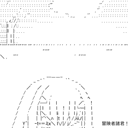
: : : :,:::' : : : : : : : : : : : : : : : : : :;'" ,:'´". : : : : : : : : : : : : 
: : :' : : : : : : : : : : : : : : : : : :;'" ,'´. : : : : : : : : : : : : : : : :
 : : : : : : : ,´ : : : : : : : : : : : :｀' ､,, , '´ . : : : : : : : : : : : : : : : 
: : : : :,,､': : : ,: '´: : : : : : : : : . . . . . . ｀': .､,. ,. '´ . . . : : : : : : : : : : : : : : 
: : :,､ｨ,:'/,:':: : : : : : : : . . . . . . . . . . . . . . . . . . . .: : : : ,,:,
':.':.:.:.|l ; /:.: . . . . . . . . . . . . . :,､ｨ'r'ﾞ:::.::.
.:.:.:.:.:.|ｌ |: . . . . . . . . .| !|.::.::.::.::.
:.:.:.:.:.:| l｜. . . . | !|:.::.::.::.::.:::
.:.:.:.:.:.| ｌ |. . . .| !|:.::.::.::.::.::.
''""''''""''""''' ''" '' ' ' ' ' '' ' ' ' ' ' ' ' ' ' ' ' ' ' ' ' ' '' ' '' ' ' '' ' '' '"
 ヽ "'''" '"'"
ヾ ＼ , '"'' ' ""''' ''
 ､ --――- ､、
 - ¨ ¨ - _
 ／ ／ ､ ＼
 / / `､ ヽ
 / / /＼ ,′ ﾍ ﾍ
/ /─┘i l l l ／', !
/ | | ｌ l l ! l ｌ└ーl l
' ｌ. |＼. l li l j l j ,' l } l
 | |⌒＼ﾊ |t l /! /,从ﾉ| | l
＾| ｰt=＝ミｘ＼ ｌ∨|/ j/_､-'~｜} l 冒険者諸