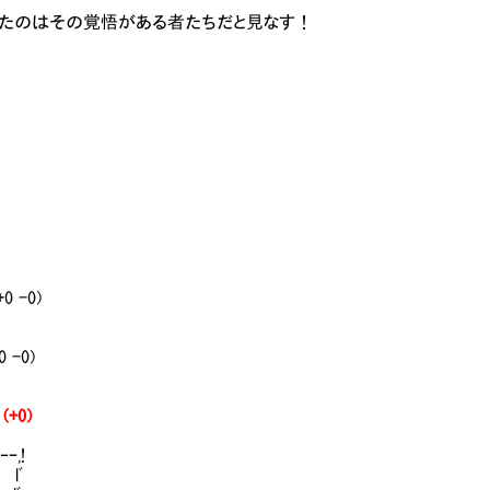
ったのはその覚悟がある者たちだと見なす！
+0 -0)
0 -0)
 (+0)
!
ﾞ