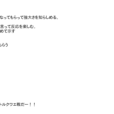
なってもらって強大さを知らしめる。
言って反応を楽しむ。
改めて示す
もらう
イトルクワエ戦だー！！