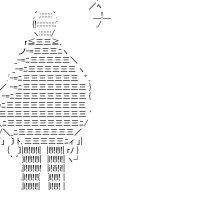
／ﾍ
::::::｀. ＿!＿
:::::;ﾞ ./
::::/
三三≧､
,ノ-=三三三ﾆヽ
＼ _-=ﾆ三三三三三＼
､ _-=ﾆ三三三三三三 ヽ
=ﾆ三三三三三三三 ゛､
-=ﾆ三三三三三三三三 }
-=ﾆ三三三三三三三三三 {
-=ﾆ三三三三三三三三三三＇
ﾆ三三三三三三三三三三三 ′
ﾆ三三三三三三三三三ﾆ/
/＼_ﾆ三三三三三三三／
ﾄ､三三三三三ﾆィ 」|
l!l| |l!l!l!l!| rﾉ }
!l!l!l| |l!l!l!l!| ヽ┘
l!l!l!l! |i!i!i!i!|
l!l!l!l!{ }l!l!l! |
l!l!l!l!| |l!l!l! |