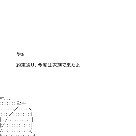
やぁ
今度は家族で来たよ
 . .
: : : : : ≧=-
: : :／: : : : ヽ
: : : : : : : :l
: : : : : : : : : |
: : : : : : : : : |
: : : : : : : : :〈