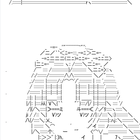
/.:::::::::|::::::::::::::::::::::::::::::::::::::::::::::::::::::::::::::::::::rヽ::::::::::::::::::::::::::::::::::::::＼
_ -=- ._''"¨¨¨¨¨~"'':....__
／二／｀`＜ﾆ=-::::_-=ﾆ＞二=- _
_ -=ﾆ二二二(二ﾆ)=ﾆﾆ=- _-=ﾆﾆ二>
|二ﾆ=-￣:::::::::: ヽ:: /::::::::＼二ﾆ=-_ ／
. /￣ ::::: /::::::::::::::::::}/::::::::::::::: ＼二ﾆ=〉:::ヽ
/:/::::::::::/::::::::::::::::∧∧::::::::::::::::::: ＼／"::::::::.
,.:/:::::::::: |:::::::::::/::/⌒⌒'/',::::::::::::: | :::::
/ ::::::::::: |::::|:::::|:::| |::|::::::: |::::|:::|::::::',:::::::::::.
. /::::::::::: |:::|::::|:::::|:::| |::|::::::: |::::|:::|:::::::|::::::::::::i
.:::|:: |::::::|:::|＿＿::::| |::| ＿＿ |:::|:::::::|:::::::::::'/
|/|:: |:::::从| V＼{｀` "´}:::::/|/ |:::|:::::::|＼ ::::: '/
/|{/＼::::::|≫===ミ 斗===≪ /:／ﾘ::::::ヽ:::::::＼
ji / /::: ＼| V)ツ V)ツ ﾉ/|:::/::::::＼::}:::::::::::::＼
. 八{/::::::＼:乂_ ／/ /:::::::::|::ﾊj::＼::::::::::::＼
| :::::::::: ＼⌒ ' .／イ ::::::: ﾉ::::::::::::::
|/＼::::::::个:. ー ''" <⌒∨＿:::::::::::::::::::
|::＞＞'' |:〕h｡ イ | | 7ヽ_::::::::::::＼