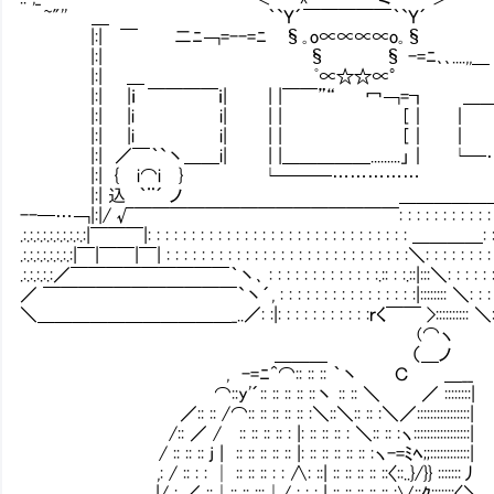
~"'' ＿ ｀`Ｙ´￣￣￣￣￣｀
|:| ￣ 二ﾆ￢=--=ﾆ §｡o∝∝∝∝o｡§ ／ _､ 
|:| § § -=ﾆ､､....,,＿ ／ _､ '~: : :
|:| ＿ ﾟ∝☆☆∝° ￣ ¨ﾆ=- イ _, ‐T::|:: : : :
|:| |ｉ ￣￣￣￣ｉ| | |￣￣”“ 冖￢=┓ ＿＿ _」＞''~:.::ノ|:::|: 
|:| |i i| | | [｜ ｜ ￣| |::| : : : :.:| |:::|
|:| |i i| | | [｜ ｜ | |::|- ￢ ￣:|:::|'' ”: :
|:| ／￣｀`丶＿＿i| | |＿＿＿＿＿.........」｜ └─…… |::|: : :.::.:
|:| { i⌒i } └───…………… |::|==＝＝Ｉ|:::|
|:| 込 ｀¨´ ノ ＿＿＿＿＿＿＿＿___|::|::::: 八八|:::|:::::
--─…￢|:|/ √￣￣￣￣￣￣￣￣￣￣￣￣￣￣￣: : : : : : : : : : : : : : : : :.:.:|┴
.:.:.:.:.:.:.:.:.:.:|￣￣￣|: : : : : : : : : : : : : : : : : : : : : : : : : : : : : : ＿＿
.:.:.:.:.:.:.:.:|￣|￣￣|￣| : : : : : : : : : : : : : : : : : : : : : : : : : : : :＼: : : : : : 
.:.:.:.:.:／￣￣￣￣￣￣￣￣￣｀丶､ : : : : : : : : : : : : :.:: : :.::|:::＼: : : : : : : : : ｀
／ ￣￣￣￣￣￣￣￣￣￣￣`丶´, : : : : : : : : : : : : : : : :|:::::::: ＼: : : : : : : : : : ｀ヽ､
＼＿＿＿＿＿＿＿＿＿＿＿_..／: :|: : : : : : : : : : :ｒく￣￣ >:::::::::: ＼: : : : : : : 
(⌒ヽ
＿＿＿ （＿ノ
, -=ﾆ^⌒:: :: :: ｀丶 Ｃ ＿__
⌒::y'´:: :: :: :: ::丶 :: :: ＼ ／ ::::::::|
／:: :: /⌒:: :: :: :: :: :＼::＼:: :: :＼／::::::::::::::::|
/:: ／ / :: :: :: :: : |: :: :: :: : ＼:: :: :ヽ::::
/ :: :: :: j | :: :: :: :: :: |: :: :: :: :: :: :ヽ-=ﾐﾍ;;::::::::::::|
,: / :: : : │ :: :: :: : : ∧: ::| :: :: :: :: ::
|/ : ／ ::│:: :: :::│/ : : : | :: :: :: :: :: :∨::ｸ:::::::〈＼