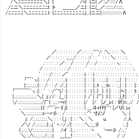
/＼ﾆﾆﾆﾆﾆﾆﾆﾆ＼|: :| /=|: :|ニ{ ／::／::::::/Λ
. /ﾆニ＼ﾆﾆﾆﾆﾆﾆﾆﾆl: :ト ＿＿__／ニ|: :|ニ{__／:::::::::/::::::::.
/ﾆﾆﾆﾆﾆ＼ﾆﾆﾆﾆﾆﾆ.l: :|ﾆﾆﾆﾆﾆﾆﾆﾆﾆﾆj:..:|ニニ{::::::::::::::::::::::Λ
／: : : : : : : : ／: : : : :.'⌒/: :＼: : : : :＼
／: : : : : : :_:_:_/: : : : : :/ : : ′: : : ＼: : : : ::.
.: : : : : : :／: : :/: : : : : :/: : :/ : : : : : : : ヽ: : : : :.
/: : : : : : : : : : :/: : : : : : ′: : : : : : : : : : : : : : : : : ::.
.′: : :/: : : : ／′: : : : : ｉ: : : ｉ : : : : : : : : : : : : : : : : ::.
｢￣｀ヽ{: : : :/: : : : : :..:ｉ: : : : : : : |: : : |: : : :..:.|: : : :..:.| : |: : : : : 
|:.:.:.:.:.:.:{:: : /: : : /: :/:..|: : : : : : : |: : : |:.:ﾄ :..:.:ｈ: : : :..| : |: : : :|: 
｢￣￣￣｀ヽ:.{: : ′: :/⌒{/ :|: : : : : : : |: : l |:.:| }: :| |: : : :.|ﾍ:|: : : :ﾄ :
|:.:.:.:.:.:.:.:.:.:.:.:.:＼{: :j:://: : {__::|: : : : : : : |: /´| :厂|: :ｌ |: : : :.}_ｆ:|: : : '
∨:.:.:.:.:.:.:.:.:.:.:.:.:./厂{: :..:.:ｰ=r|: : : : : : : |/
、:.:.:.:.:.:.:.:.:.:.{:{: :⌒¨r‐彳j|: : : : : : : | __,.斗ｬf刋⌒ |／り{: jィ
＼:.:.:.:.:.:.:.:.:ゞ--=彡: : / : : : : : : : ::.
j:. /:.:.:.:.:.:.:.:.＼: : : : {_j : |: : : ＼ : ＼ u. /:人
／∨ /:.:.:.:.:.:.:|:.:.j｀丶:::/:./{: : : : :
{:.:.:.:.∨:.:.:.:.:.:.:.:.:.:.:| /イ |:..: : : : : : :丶 'ｰ==彡 /.:..:′
＼:.:.∧:.:.:.:.:.:/:.:.:.l ＿|___!: : : : : : : : : : ＼ /: :/