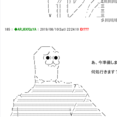
{ // | } |/ ,/ ／ ,_.ミ川川川川川
| ﾞ{｜ :| ／ / 
| :{｜ :| ／ ,′/ 三 
V {｜ I,／ , / .
彡川川川川川川川川川川
185
：
◆ARJ8XfQzYA
：
2019/08/10(Sat) 22:24:10
ID:???
／￣￣ ＼
／ __,ノ ｀⌒
| ( ●) (●）
| （___人__） あ、今準備しま
|. ` ⌒´ﾉ
| | 何処行きます
iヽ |
}:::.`＞ ｰ-´-くヽ- 、___、
_/::::::::::::::::::::::::::::::::::::::::::::::: ７¨:.ヽ
__／.:::::::::::::::::::::::::::::::::::::::::::::::::::/.::::::::::＼
,.-<:::::::::::::::::::::::::::::::::::::::::::::::::::::::::::::::::::::::::::::::::∧
r´.::::::::::::::::::::::::::::::::::::::::::::::::::::::::::::::::::::::::::::::::::::/.:::ヽ
}:::::::::::::::::::::::::::::::::::::::::::::::::::::::::::::::::::::::::::::/.:::::::::::::::::::＼
f:::::|::::::::::::::::::::::::::::::::::::::::::::::::::::::::::::::::::i: /.::::::::::::::::::::::::::::ヽ
/.:::::|::::::::::::::::::::::::::::::::::::::::::::::::::::::::::::::::::V::::::::::::::::::::::::::::::::::::.＼