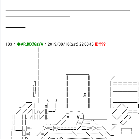
━━━━━━━━━━━━━━━━━━━━━━━━━━
━━━━━━━━━━━━━━━━━━━━━━━━━
━━━━━━━━━━━━━
━━━━━━━
━━━━
━━
183
：
◆ARJ8XfQzYA
：
2019/08/10(Sat) 22:08:45
ID:???
|
| 
| 
| | ＿＿＿＿
| ＿＿＿＿__ | ||￣￣￣|
| ||￣￣￣￣|| ／￣￣￣￣￣| |
,'| | || || |ｌ二二二二二ｌ|| 
|.| | || || ||＿＿＿＿＿||| 
|,' | || .0 || ||＿＿＿＿＿||| || 
＿_ ｜ ⊂⊃ || || ||＿＿＿＿＿||| 
..／ ／.|――n| |＿__.||＿＿＿＿||＿＿＿＿|ｌ. ／＼.＿
／ ／／||_.n／||.ー‐' ._ -==- _ ／ ／.二二｣|＿
l'| ￣| |､ /||. ||／||. ／=-￣Vﾆ|__＿＿＿＿ ＼／ ／>
l.| | |＿＿＿＿_,,､.....／／＿＿/=/:::::::｀`:... ..... <／
,,l.|＿_|,,.|=-￣￣＞=ﾆ{=}ﾆﾆﾆﾆﾆﾆ／二ﾆ=＞:::::＼. ／ ┌─┐
| |..|=( :／=／:::::::::::::::::::::::::＼:::::::::＼:::::::::＼ :＼... └─┘