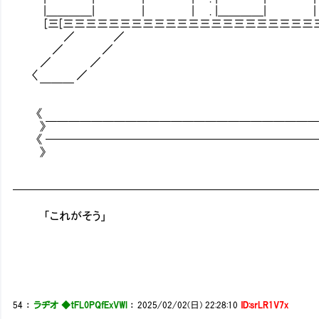
|＿＿＿＿| | | . |＿＿＿＿| | 
[三[三三三三三三三三三三三三三三三三三三
／ ／
／ ／
／ ／
〈 ／
￣￣￣
《
》￣￣￣￣￣￣￣￣￣￣￣￣￣￣￣￣￣￣￣￣￣￣￣￣￣￣
《 ────────────────────────
》
━━━━━━━━━━━━━━━━━━━━━━━━━━
「これがそう」
54
：
ラヂオ ◆tFL0PQfExVWl
：
2025/02/02(日) 22:28:10
ID:srLR1V7x