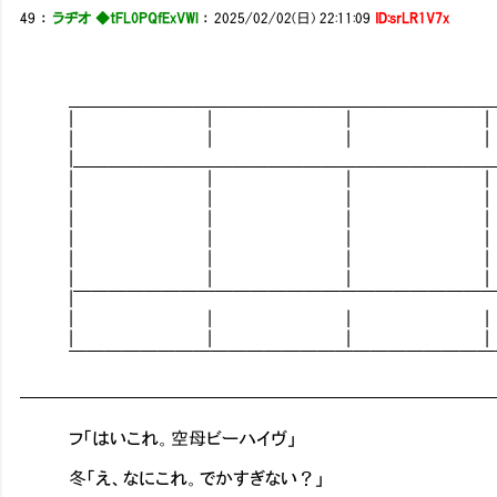
49
：
ラヂオ ◆tFL0PQfExVWl
：
2025/02/02(日) 22:11:09
ID:srLR1V7x
＿＿＿＿＿＿＿＿＿＿＿＿＿＿＿＿＿＿＿＿＿＿＿＿＿＿
| | | |
| | | |
|＿＿＿＿＿＿＿＿＿＿＿＿＿＿＿＿＿＿＿＿＿＿＿＿
| | | | 
| | | | 
| | | |
| | | | 
| | | | 
| | | | 
|￣￣￣￣￣￣￣￣￣￣￣￣￣￣￣￣￣￣￣￣￣￣￣￣
| | | |
| | | |
￣￣￣￣￣￣￣￣￣￣￣￣￣￣￣￣￣￣￣￣￣￣￣￣￣￣
━━━━━━━━━━━━━━━━━━━━━━━━━━
フ「はいこれ。空母ビーハイヴ」
冬「え、なにこれ。でかすぎない？」