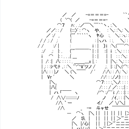
／ ／ -=＝＝＝=- ｀`丶
( '⌒( ／ -=＝＝=- ＼
⌒７ ﾊ: . .:／￣＼￣｀`丶、:.＼ 
／／: : / {::::〉' : ⌒ヽ や､ : ＼: :＼: ＼: . .
／ :/ , {''" ^｀｀｀｀ヽ ﾔ心 :. ＼: :ヽ: : : : : 
/ / .: / .: { : |ヽハ : :. ＼: : : : : : :
/ / :/ | : ｉ : | 〕:i :＼(¨¨¨⌒
.:/ ,: |: . {''"￣￣￣` | : | ::| ｉ :.＼: : : : : : :
ｉ ⌒ |: : . . ..{ ___ | : | | | : : :
| /: :| 八: : : : : . ＿＿_,,,,,x |. : | |＼
| ,: : :ｼ弋ﾃ ､: :＼ '^⌒V'ツノ / ,:. |: :.
|∧: : : }ノ ＼ (＼￣￣ / ' /:∧: :
| Vr ' ＼ /:/: : :./ノ:}: : : 
|＼_ ⌒７: : : :_＼ﾉ: : : : :
|八{ /: : : / ／: : :.
| ハ 「￣￣ ヽ /⌒ :/¨´i: /: : :|: : 
/ ∧∨:::::::::::::ﾉ ノ /ｲ､: 
/∧ ` ー イ/ ／ ∨＼| ＼＿＿ 
/∧ _ -= 斗ャせ ￣￣￣￣{二二ノ
― ⌒ヽ |＼ | | | | | | | | |
／ 圦 | | | | | | | ＞'"二二二二
|＼ |/心| | | | |＞'"二二二
| ハ|/ i/| | ＞'"二二二二二二二