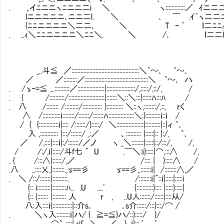
. ,.イﾆニニヽﾆニニ二i ＼ ヽ:::::::::::::／ ｲニ二
lニニニニニ､ニニ二l. ＼ ､ ￣ .ｲ｀ヽ二二ﾆ
{ﾆﾆニニニニ＼二二､ ＼ T ｰ ´ ｌ二ﾆﾆ/
. ,.ｨ＼ﾆﾆニニニニ＼ﾆﾆ＼. ＼ /､ ｌ二二lニﾆ
_..斗≦ ／:::::::::::::::::::::::::::::::::::::::::::::＼`～､ `～､
／ ／:::::::::／::::::::::::::::::::::::::::::::::::::::::＼ `～､ ハ
. /ゝ‐=≦ ,..::::::::::／::::::::::::::::::|:::::::::::::::::::/,:::::/,::/, /
. { /::::::::::/::::::::::::::::::::::::|:::::::＼::＼:::}::::::ﾊ:::ﾊ /
. 八 /:::::::: /:::::::::/::::::::::::: }::::::::::: ＼::ヽ,::::::::/,::, rく
∧ /::::::::::::ｉ::::::::/:::::::/:::::::ﾊ:::::::::::::::::＼:}::::::::::ｉ::ｉ /
/ { {:::::::::::::ｉ|:::: /:::::::/}:::::/ ＼:::::::::::::::
入 ,:::::::::::: |:::/:::::::/ ,:／ 、:::::::::: |:::::|:: |:/, `､
／ /,::::|::::ｉ|:/:::::::/／ノ ヽ _＼::::::::|:::::|::/:::/, /,
/ /:/,ｉ|:::::/斗f七 ^ U .￣＼:ｉ}:::::|⌒,:::∧ /,
. { /:::∧|::::::/,／ /:::: | }:::::∧ /
.八 ,.::::乂,|::::::::.,ゞ==彡 ゞ==彡,.:::::::ｉ| /::::::::∧,／
. ＼ /::/:::::::|::::::::::. /::::::::ｉ|^::ｉ|:::::|:::::i
{:: i:::::::::|:::::::::ﾊ.. .U ....' {:::::::::::}:::: |:::::}:::::|
{:: {::::::: |::::::::: 人 r , ..U人:::::::/::::::|::::从/
八:入::::ｉ{:::::::::::::|::介s｡ ｡s介::::::/:::}:::/⌒ /
. ＼ヽ入:::::::::ｉ|ハ/ { ≧=≦}ハ/::}:::::/Ⅵ}/
. ⌒`､::::|ィi〔 ＼＿_／ }...ｉ|:::,′ ′