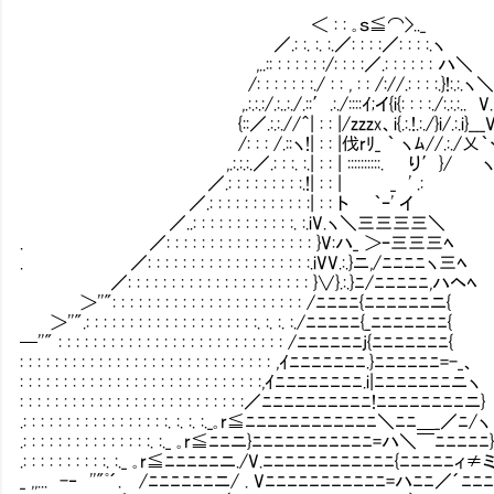
＜ : : ｡ｓ≦⌒>.._
／.: :. :. :.／: : : :／: : : :.ヽ
,..:: : : : : : :/: : : :／.: : : : : : ハ＼
/: : : : : : :./ : : , : : /://.: : : :.}!:.:.ヽ
,.:.:.:/.:..:./.::′.:./::::ｲ;イ{i{: : : :./:.:.:.. V.
{::／.:.:.//＾| : : |/zzzx、i{.:.!.:./}i/.:.i}___
/: : : /.::ヽ!| : : |伐rﾘ_ ｀ ヽﾑ//.:./乂｀ヾ
,.:.:.:.／.: : :. :.| : : | ::::::::::. り′}/ ヽ
／.: : : : : : : : :.!| : : | _ '
／.: : : : : : : : : : : :| : : ト ｀ｰ' イ
／..: : : : : : : : : : : :. :.i
. ／: : : : : : : : : : : : : : : : : }V:ハ_ ＞ｰ三三三ﾍ
. ／: : : : : : : : : : : : : : : : : : :.iVV.:.}ニ,/ﾆﾆﾆﾆヽ三ﾍ
／: : : : : : : : : : : : : : : : : : : : : }∨}.:.}ﾆ/ﾆﾆﾆﾆﾆ,ハヘﾍ
＞''": : : : : : : : : : : : : : : : : : : : : : /ﾆﾆﾆﾆ{ﾆﾆﾆﾆﾆﾆニ{
＞''".: : : : : : : : : : : : : : : : : : : :. :. :. :./ﾆﾆﾆﾆﾆ{_ﾆﾆﾆﾆﾆﾆﾆ{
─''" : : : : : : : : : : : : : : : : : : : : : : : : : : /ﾆﾆﾆﾆﾆﾆj{ﾆﾆﾆﾆﾆﾆﾆ{
: : : : : : : : : : : : : : : : : : : : : : : : : : : : : ,ｲﾆﾆﾆﾆﾆﾆﾆ.}ﾆﾆﾆﾆﾆﾆ=-_、
: : : : : : : : : : : : : : : : : : : : : : : : : : : :,ｲﾆﾆﾆﾆﾆﾆﾆﾆ.i|ﾆﾆﾆﾆﾆﾆﾆニヽ
: : : : : : : : : : : : : : : : : : : : : : : : : :／ﾆﾆﾆﾆﾆﾆﾆﾆﾆﾆ!ﾆﾆﾆﾆﾆﾆﾆﾆニ}
.: : : : : : : : : : : : : : : : :. :. :. :._｡r≦ﾆﾆﾆﾆﾆﾆﾆﾆﾆﾆﾆﾆ＼ﾆﾆ＿_／ﾆ/ヽ
.: : : : : : : : : : : : : : :. :._ ｡r≦ﾆﾆニ}ﾆﾆﾆﾆﾆﾆﾆﾆﾆﾆﾆ=ハ＼￣ﾆﾆﾆﾆﾆ
.: : : : : : : : : :. :._ ｡r≦ﾆﾆﾆﾆﾆニ./V.ﾆﾆﾆﾆﾆﾆﾆﾆﾆﾆﾆﾆ{ﾆﾆﾆﾆﾆィ≠
_ ,,... -‐ ''"ﾟ´. /ﾆﾆﾆﾆﾆﾆニ/ . Vﾆﾆﾆﾆﾆﾆﾆﾆﾆﾆﾆ=ハﾆﾆ／´ﾆﾆﾆ