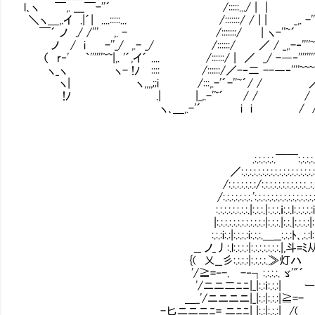
l､ヽ ￣,. ___￣-''´ /:::::.../ | | |
＼ヽ＿,.イ .|´| ....:::::... /:::::::/ /
￣´ ノ ./ /''' ,. - /:::::::/ | ヽ-''~´
ノ / i -''_/ ,.- _/ /::::::/ ／ / _,.-‐''''~~~~
（ r‐' ｀''''''~~|,. '´,イ´ .... /::::::/ | ／ _/ -―‐''''''''
ヽ_ヽ ヽ- !ﾉ :::: /::::::/／-‐二 --―‐''''~~~
ヽ| ヽ,,,,;;i /:::,.-'´-''~´/ / 
!ﾉ .| |_,.-'~´ / / / 
ヽ､＿,.-'´ i i / 
.:.:.:.:.:.￣￣:.:.:.:..
／:.:.:.:.:.:.:.:.:.:.:.:.:.:.:.:.:.:.:.
/:.:.:.:.:.:.:/:.:.:.:.:.:.:.:.:.:.:..:.:.ヽ:.:.:
/:.:.:.:.:.:.:.':.:.:.:.:.:.:.:.:.:.:.:.:.:.:.:.:.',:.
:.:.:.:.:.:.:.:.|:.:.:.|:.:.:.ｉ:.:.l:.:.:.:.:i:.:.:.|:.
|:.:.:.:.:.:.:.:.:.:.:.:|:.:.:.|:.:.|:.:.:.:|:|:.
:.:.:i:.:|:.:.:.:i:.:.:.＿__:.:.:ﾄ､.:.:l:|:.
__ ノ_丿:.l:.:.:.:|:.:.:.:.:.:.:.|,斗=ﾐ从''
{( 乂__彡:.:.:.:|:.:.:.:.≫灯ハ ､"
'/≧=‐-. -‐┐:.:.:.:. ゞ'"´
'/ニニ二ﾆﾆ|_|:.:ｉ:.:.:| ー ′_ 
＿_'/ニニニニ|_|:.:|:.:.:|≧=- -彳 
_-匕ニニニﾆ=_ニﾆﾆ|_|:.:|:.:.:| /( （