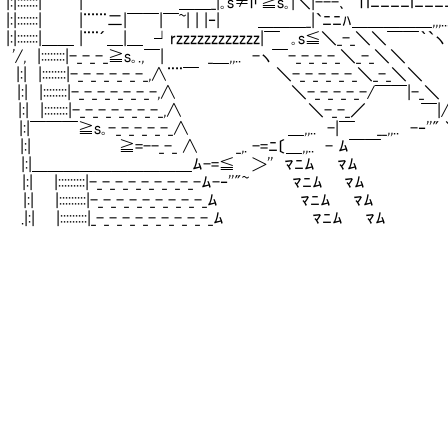
::::::|￣￣ |￣￣￣￣￣￣＿＿_|｡s≠i「≧s｡|＼|---､ TIﾆﾆﾆﾆIﾆﾆﾆﾆﾆ
::::::| |¨¨¨二|￣￣|￣~| | |‐| ＿＿＿_|`ﾆﾆﾊ＿＿＿＿＿,,,..
::::::|＿＿ |¨¨´＿|＿ ┘rzzzzzzzzzzzz|￣ ｡s≦＼_-_＼＼￣￣
|::::::::|-_-_-_≧s｡.,￣| _＿,,.. -ヽ￣-_-_-_-_＼_-_＼＼ 
|::::::::|-_-_-_-_-_-_,∧¨¨￣ ＼-_-_-_-_-_＼_-_＼＼ 
|::::::::|-_-_-_-_-_-_-,∧ ＼-_-_-_-_-/￣￣|-_＼ ＿,
 |:| |::::::::|-_-_-_-_-_-_-_,∧ ＼-_-_／ ￣|/-
|￣￣￣≧s｡-_-_-_-_-_∧ ＿,,.. -|￣ __,,.. -‐''" 
:| ≧=--_-_ ∧ _,. -=ﾆ〔＿,,.. - ﾑ￣￣ ＼:
 |:|＿＿＿＿＿＿＿＿＿＿ﾑ-=≦ ＞'' ﾏﾆﾑ ﾏﾑ ＼:
 |:::::::::|-_-_-_-_-_-_-_-_-ﾑ-‐''"~ ﾏ
 |:::::::::|-_-_-_-_-_-_-_-_-_ﾑ ﾏﾆﾑ ﾏ
| |:::::::::|_-_-_-_-_-_-_-_-_-_ﾑ ﾏﾆﾑ 