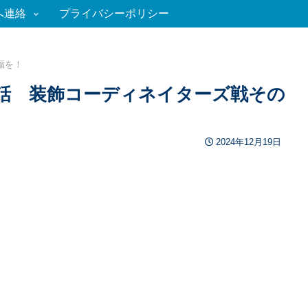
へ連絡
プライバシーポリシー
福を！
3話 装飾コーディネイターズ戦その
2024年12月19日