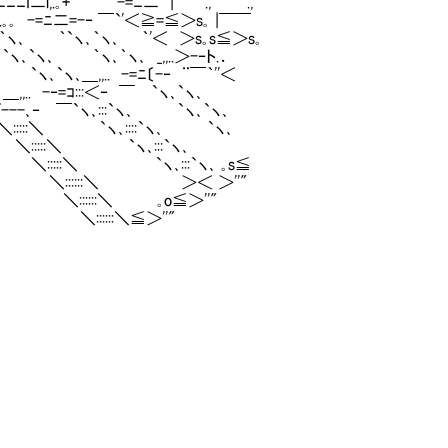
ﾆI二l,.｡+''" -=ﾆ二 |｀` .,｀` .,
.｡｡ -=ﾆ二=-‐ ￣`'＜≧=≦＞s｡ |￣￣
｀`ヽ｀ヽ､ ｀`ヽ､｀ヽ､ ｀'＜ ＞s｡s≦＞s｡
`ヽ､`ヽ､ ｀ヽ､｀ヽ､ _,,..＞-‐ト.．
`ヽ､`ヽ､＿,,.. -=ﾆ〔-‐ ¨￣｀''＜
,.. -‐=ｺ:::＜‐ ￣ `ヽ､`ヽ､
--､‐ ￣`ヽ､:::`ヽ､ `ヽ､`ヽ､
＼:::::＼ `ヽ､::::`ヽ､ `ヽ､
::::＼ `ヽ､:::`ヽ､
::::＼ `ヽ､:::`ヽ､ ｡s≦
ﾆﾑ ﾏﾑ ＼::::::＼ ＞＜ ＞''"
ﾑ ＼::::::＼ ｡o≦＞''"
ﾏﾑ ＼::::::＼≦＞''"