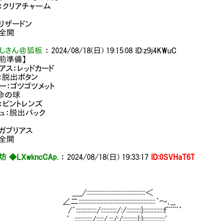
：クリアチャーム
リザードン
：全開
しさん＠狐板
：
2024/08/18(日) 19:15:08
ID:z9j4KWuC
前準備】
アス：レッドカード
：脱出ボタン
ー：ゴツゴツメット
命の球
：ピントレンズ
ュ：脱出パック
ガブリアス
：全開
坊 ◆LXwkncCAp.
：
2024/08/18(日) 19:33:17
ID:0SVHaT6T
::::::::::::::::::::::::::::::::::::::＜
::::::::::::::::::::::::::::::::::::::::::::::::｀～､__
::::::::::/:::::::::::/:/::::::::::}::::::::::::::f¨¨¨｀
::::::::/:::::/.:::/:/::::::::::|:}:::::::::::::::ﾟ，