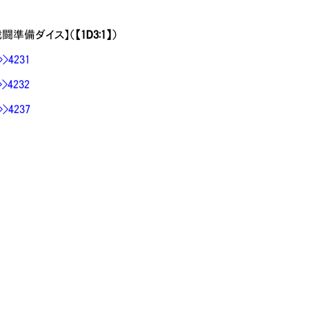
【戦闘準備ダイス】（
【1D3:1】
）
>>4231
>>4232
>>4237