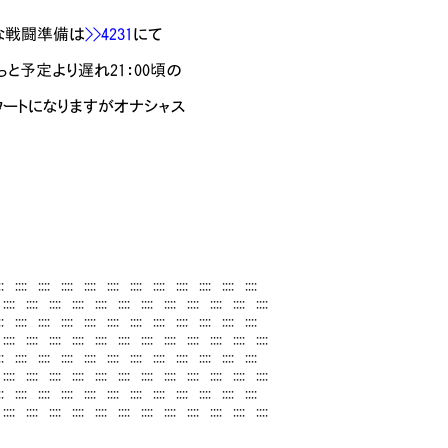
 ほな戦闘準備は
>>4231
にて
っと予定より遅れ21：00頃の
すがオナシャス
:: :::: :::: :::: :::: :::: :::: :::: :::: :::: :::: ::::
::: :::: :::: :::: :::: :::: :::: :::: :::: :::: :::: ::::
:: :::: :::: :::: :::: :::: :::: :::: :::: :::: :::: ::::
::: :::: :::: :::: :::: :::: :::: :::: :::: :::: :::: ::::
:: :::: :::: :::: :::: :::: :::: :::: :::: :::: :::: ::::
::: :::: :::: :::: :::: :::: :::: :::: :::: :::: :::: ::::
:: :::: :::: :::: :::: :::: :::: :::: :::: :::: :::: ::::
::: :::: :::: :::: :::: :::: :::: :::: :::: :::: :::: ::::