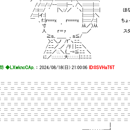
:::/:::/--:::::::::::|--、/＼::::::::::::|::::::
:i:::::/ ´ |＼::/／ ｀ヽ|:::::::::::|::::::|
::::|イ::| |:::::::::::|:＼
ｆ::|ｒ===x ｒ====x |:::::::::/:::| ちょ
寸 ’ 从／）从
 ｒ＝ｧ ＿／ スタートになりま
ｓ。＿＿ 。ｓ≦/
ﾆ＼ノ /ｆ＾ヽﾆﾆ、
ﾆ／_／ /ﾘ | |ﾆﾆ＼
ﾆ／:.:.＼｛__-=≦ﾆﾆ ＼
.:.:.:.:.:.:.大:.:.:.:.:.:.|ﾆﾆﾆﾆ
坊 ◆LXwkncCAp.
：
2024/08/18(日) 21:00:06
ID:0SVHaT6T
 :::: :::: :::: :::: :::: :::: :::: :::: :::: :::: :::: :::: :::: :::: :::: :::: :::: :::: :::: ::
 :::: :::: :::: :::: :::: :::: :::: :::: :::: :::: :::: :::: :::: :::: :::: :::: :::: :::: :::: :
 :::: :::: :::: :::: :::: :::: :::: :::: :::: :::: :::: :::: :::: :::: :::: :::: :::: :::: :::: ::
 :::: :::: :::: :::: :::: :::: :::: :::: :::: :::: :::: :::: :::: :::: :::: :::: :::: :::: :::: :
 :::: :::: :::: :::: :::: :::: :::: :::: :::: :::: :::: :::: :::: :::: :::: :::: :::: :::: :::: ::
 :::: :::: :::: :::: :::: :::: :::: :::: :::: :::: :::: :::: :::: :::: :::: :::: :::: :::: :::: :
 :::: :::: :::: :::: :::: :::: :::: :::: :::: :::: :::: :::: :::: :::: :::: :::: :::: :::: :::: ::
 :::: :::: :::: :::: :::: :::: :::: :::: :::: :::: :::: :::: :::: :::: :::: :::: :::: :::: :::: :
┃