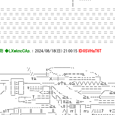
┏━・・・・・・━┛
┃
 :::: :::: :::: :::: :::: :::: :::: :::: :::: :::: :::: :::: :::: :::: :::: :::: :::: :::: :::: ::
 :::: :::: :::: :::: :::: :::: :::: :::: :::: :::: :::: :::: :::: :::: :::: :::: :::: :::: :::: :
 :::: :::: :::: :::: :::: :::: :::: :::: :::: :::: :::: :::: :::: :::: :::: :::: :::: :::: :::: ::
 :::: :::: :::: :::: :::: :::: :::: :::: :::: :::: :::: :::: :::: :::: :::: :::: :::: :::: :::: :
 :::: :::: :::: :::: :::: :::: :::: :::: :::: :::: :::: :::: :::: :::: :::: :::: :::: :::: :::: ::
 :::: :::: :::: :::: :::: :::: :::: :::: :::: :::: :::: :::: :::: :::: :::: :::: :::: :::: :::: :
 :::: :::: :::: :::: :::: :::: :::: :::: :::: :::: :::: :::: :::: :::: :::: :::: :::: :::: :::: ::
 :::: :::: :::: :::: :::: :::: :::: :::: :::: :::: :::: :::: :::: :::: :::: :::: :::: :::: :::: :
坊 ◆LXwkncCAp.
：
2024/08/18(日) 21:00:15
ID:0SVHaT6T
/, x＜´￣￣￣￣｀` .,
───────'/,───|:::｀`～､、｡o=＝＝＝=s｡ ｀`丶､
┌──┐ ﾏﾑ￣￣￣乂::::::|::::::::￣二二二ﾆﾆﾆﾆ二￣|
:| |ﾆ|￣|ー───､------,.｡o个s｡｡o≦∨∨∨∨∨∨≧s｡----
 |ﾆ| | ﾏﾆﾆﾆﾆﾆ|￣~|:|＼ ｀ヽ､￣￣二二二二二￣￣ ｀`''＜
|ﾆ|＿| ￣｀`''＜ﾆﾆl|:||ヽ`ヽ､ `''＜:::::::::::::::::::::::::／￣≧
.┌‐┬… T...二二二| ＼|＼ ≧s｡., ≧s｡‐‐‐‐く:::::::::::::::::
-=ﾆ二￣＿＿＿_| ｀i¨| II≧s｡ ≧=- - ￣二二二二二二￣ 
,......｡｡｡｡｡｡｡｡｡二二≧s｡ ｀ヽII |-[[]]|￣|￣|二|￣￣¨¨¨¨¨¨¨¨¨¨¨
s1Ｔ￣| : | | || || ＿||_ ∧| rr | | rrｭ /ﾆﾆﾆ7 