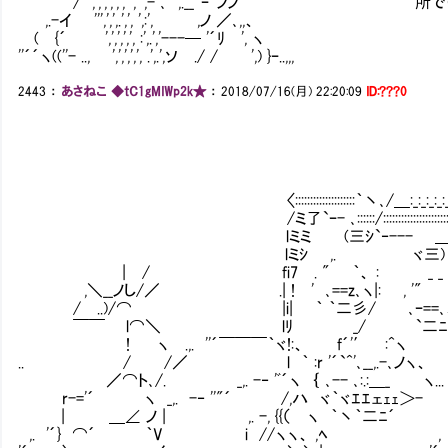
/ '',',',',',', ', ',- ､ ,.__`ｰ´ノノ 所で・
,.-イ ''',',',.',', ',:', ,ノ ／､,,、
( {´ ',',',',', :',.','---─ '´ﾘ ', ヽ
''´´ヽ((''- .., ',',',',', .',.',ソ ./ / ',) }ｰ..,,,
2443
：
あさねこ ◆tC1gMIWp2k★
：
2018/07/16(月) 22:20:09
ID:???0
〈::::::::::::::::::::｀丶､/＿:_:_:_:_:_::::::::::::::::
/ミ了`ｰ- ､::::::/::::::::::::::::::::::::￣:::
lミミ (三ｼ`‐--- ＿＿＿:::::::::::
lミｼ ,. ヾ三) }
| / fi7 . " ｀、 : _ _
,＼__ノし/／ .| ! ' ､==z､ヽ|: , '" 
/ ..)/⌒ |i| ｀ ｀二彡/ ､ｰ==､、:
￣￣ l⌒＼ lﾘ _/ `二ﾆ｀`
! ヽ .,. ''´￣￣￣｀ヾ!:、 f´'′ :^ヽ 
.. / /／ l ｀ :r '´`^'､__,.-､
／⌒ト､/. _,. -‐ 'ﾞ´ヽ ｛ ､-- ､:.:＿_ ヽ..
r-='´ ヽ _,. -‐ ''"´ /,ハ ヾ｀ヾｴｴェ
| ＿∠ ノ | ,. -, {{（ ヽ ｀丶｀二ﾆ´ 
,. '´} ⌒´ ｀V i //ヽヽ、 ,ﾍ , 