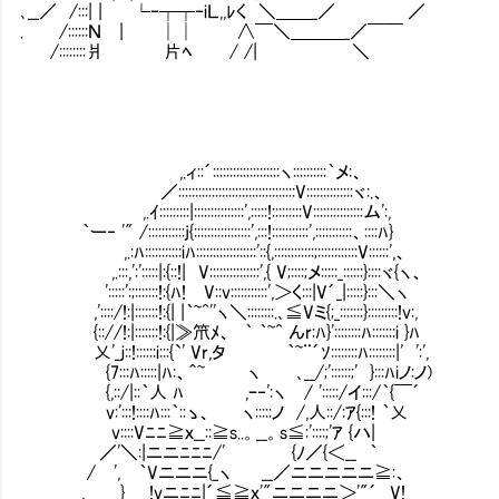
､__／ /:::| | └‐┬┬‐iＬ,,ﾚく ＼＿＿_／ ／
. /::::::Ｎ | ││ ∧￣＼＿＿＿_／￣￣
/::::::::爿 片ﾍ / /| ＼
,.ィ::´::::::::::::::::::::ヽ::::::::::｀メ:、
／:::::::::::::::::::::::::::::::::::V::::::::::::::ヾ:.、
,.ｲ:::::::::|:::::::::::::::',:::::!:::::::::V:::::::::::::::ム':,
｀ー‐ '" /:::::::::::j{:::::::::::::::::',:::!:::::::::::',:::::::::::、::::ﾊ}
,.:ﾊ:::::::::::iﾊ::::::::::::::::::'::{,::::::::::::;::::::::::::V::::::',、
,.:::,':':::::|:{::!| V:::::::::::::::',{ V;::::;メ:::::_::::::}::::ヾ{ヽ、
':::::':;:::::::!:{ﾊ! V::v:::::::::::',＞く:::|V´_|:::::}:::＼ヽ
,'::::/!:|:::::::!:{| |｀~^''ヽ＼::::::::.､≦Vミ{;_:::::::}:::::::::!v:,
{:://!:|:::::::!:{|≫笊ﾒ、 ｀ ｀~^ んr:ﾊ}'::::::::ﾊ:::::::i }ﾊ
乂'_ｊ::!::::::i:::{`' Vr,タ ｀~¨´ｿ::::::::ﾊ::::::::|' ':',
{7:::ﾊ:::::|ﾊ:、＾~ ヽ ､__/;'::::::;' }:::ﾊiノ:ノ)
{,::/|::｀人 ﾊ ,ｰ‐':ヽ / ':::::/イ:::/｀{￣´
v:':::!::::ﾊ:::｀::ゝ、 ヽ:::::ノ /,人::/:ｱ{:::! ｀乂
v::::Vﾆﾆ≧ｘ__::≧s..。__。s≦:'::::
／'＼:|ニニﾆﾆﾆ/' {ﾉ／{＜__ ｀
/ ', ｀Vニニニ{_ヽ __／ニニ
, } !vニﾆﾆ|´≦≧ｘ'"ニニニニ＞'"´ 