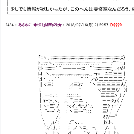
┃
┃少しでも情報が欲しかったが、このへんは要修練なんだろう、
┗━━━━━━━━━━━━━━━━━━━━━━━━━
2434
：
あさねこ ◆tC1gMIWp2k★
：
2018/07/16(月) 21:59:57
ID:???0
「;:丶、:;:;:;:;:;:;:;:;:;:;:;:;:;:;:;:;:;:;:;:;:;:;:;:;:;:;:;:;:;:;:;:;:;:;:;:;:;:;:_;:｝
ﾄ､;:;:;:丶､:;:;:;:;:;:;:;:;:;:;:;:;:;:;:;:;:;:;:;:;:;:;:_;:;: --―;:''"´;:_」
{::ﾄ､:;:;:;:;:;:｀ '' ー―――;:;: '' "´;:;:;:;:;:;:;:;:;:;_ ,.ィ彡!
l::l 丶､:;:;:;:;:;:;:;:;:;:;:;:;:;:;:;:;:;:;:;:;:_,. -r=＝ﾆ二三三 }
',:i r- ､、` ' ―――― '' "´ ,ｨ彡三三三三三/、
|| ヾ三) ,ィ三ﾐｦ ｀丶三三三三三ん',
lj ﾞ' ― '′ ヾ三三三ﾐ/ ）}
| , --:.:、:.. .:.:.:.:..:.:... 三三三ﾂ ） /
| fr‐t-､ヽ. .:.:. '",二ニ､、 三三ｼ,rく /
l 丶‐三' ﾉ :ヾイ､弋::ノ`:.:. 三ｼ r'
', ﾞ'ｰ-‐' ｲ: : 丶三-‐'":.:.:.. 三! ,' /
', /.: ﾐﾂ/ー'′ この道に
', ,ｨ/ : .:'^ヽ、.. jｿ,ト､
',.:/.:.,{、: .: ,ノ 丶:::.. -､
ヽ .i:, ヽ､__, イ _｀ﾞヾ ﾉ / ,l l:ヽ