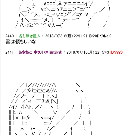
, j,. !::Vﾆﾆﾆ!,♀,アニニニﾆイ´/ {
.! ___＞'" v:::＼ニiゝｱニニ＞'":::/'"´ _／ !
ｊ＼:::｀~^メ.、 ゝ::__ヾ∨ﾆ＞'"／:::ｱ V ,.:'" ,
, :! ＼:::::::::::::｀メ、 }￣"::ァー'－'" ,/ ,
/ 八ｧｚ≧'⌒'"⌒Ｖ人ー{´ ! ノ
2440
：
名も無き星人
：
2018/07/16(月) 22:11:21
ID:20DK9NqI0
雷は頼もしいな
2441
：
あさねこ ◆tC1gMIWp2k★
：
2018/07/16(月) 22:15:43
ID:???0
／ {／////////∧ ＼
. / ／彡辷辷辷ミ//ﾊ ヽ ヽ
/∠ノｰ'′ﾉ } ﾄ､ヽ.j :. ,
. / / ィ＾イ ￣７メ{ {＼| i
/イ/ /|∧ﾄ､ ／/ ヽ ! ﾉ | '.
|| |:, ﾊ ＼ ∨ ／ j :i
|| | Ｖ ｌ=彡 ヾ==ィ/ ／ /
|| l l::::: ' ::::::/ ／ ／ i |
|| :. 人 r‐ ､ /／′ ｲ :, |
|| ヽ ヽ Ｖ .ノ /´/ ／ | ｉ . |