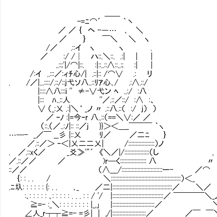
＿＿
-=ﾆ⌒´ ｀丶
／ ／ ｛ ヘ -―… ､ ＼
／ ｝ ￣＼ ＼ ヽ
/／ .::イ ヽ ヽ .
／ :/ /│ ハ::.＼::. .:| | |
..::;'|/⌒|::. :|::..::∧::..:; :| |
/:イ ..:::／:ィﾁ心/| .::|:: /⌒∨ .: リ
. /／|...::::/.::/::j弋ソ八..::ﾘｱ心､/ .:∧.::/
|::::∧八:::i '' ≠-∨弋ン ﾍ ..:/ :八
|::: ﾊ..::人 ''／.::／::/ :∧ :、
∨ （_:乂 .:|＼‘ _ノ 〃 .::八.::（ :/ j） ）
／ ｰﾉ :|=今ｰr 八..::（==＼∨:／ ／
（::.（／..:ﾉ|:: ::／j }}＞＜＿_￣￣￣ ｀ヽ
…─- _／￣ __彡 |::乂 ﾘ／ ／二ﾆ
／.::／＞ ‐＜|乂二二乂| /::::::::::::::::::）ノ
. ／.::xく／ _爻≫'"´ 《＼／|/:::::::::::::::::（し , 
／.::／／ ／ )r─く:::::::::::::::::: 八 〃 
::／／ （∧＿/::::::::::::::::::::::::::::ー- ／⌒ ／
｛: : . . / ＼::::::::::::::::::::::::::::::::::::::::::::::::）＜
.ﾆ圦: : : : : : {: . . ､_ ／二|:::::::::::::::::::::::::::::::::::::::::／ 
:､: : : : : ､: : : : : . . . : : / '/ |:::::::::::::::::::::::::::::::::::／ ￣￣￣￣＼
≧=- :_＼: : : : : : : : |_,｣ |:::::::::::::::::::::::::::::／
∠人_r┬┬≧=- =彡| | ,/|:::::::::::::::::::::::／ ／￣ 