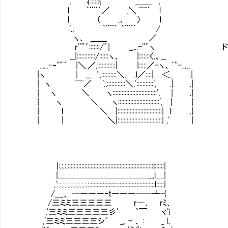
,' ｨ::::::{｀ ＿＿ ',
l ｀¨¨´／ .＼ ¨¨´ l
l （ ,、 ） l
'., ｀¨¨´ ｀¨¨´ / ドリ
ヽ、 ＿＿ ／
r''"´:::::::/´| _,,..-''´ヽ ドリ
__|::::::::::::/::::::ヽ、 |:::::::〈.、__
_,,..-‐''"´ |＼.／,::::::::::::| |:::::／-ヽ、｀''-..,,_
|ヽ | __ '.,::::::::::＼. .l／::::| ＜_
| ヽ ￣／ '.,::::::::::::＼,':::::::::::', .| .|
| ヽ ＼ ヽ:::::::::::::::::::::::::::::', | .|
| ヽ ＼ ヽ:::::::::::::::::::::::::::', | |
| l ＼ |:::::::::::::::::::::::::::::| l .|
| | ＼|:::::::::::::::::::::::::::::| ,' |
|:.:.:.::::::::::::::::::::::::::::::::::::::::::::::::::::::::l::::::|
|＿＿＿＿＿＿＿＿＿＿＿__,l＿|
,':.:.:.:.:.:.:.:.:.:.:.::::::::::::::::::::::::::::::::::::::::::l:::::|
/＿,, --―――‐t―――----┴-{
/三ミミ三三三三三 r―､ rﾐ、
,'三ミミ三三三三三彡' ｀￣ ヾ'i
,'三ミミ三三三三シ´ _,. - 、 : _ l､