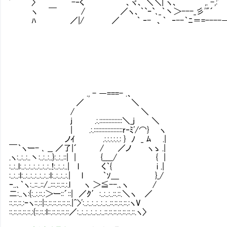
'´ 〉 -‐く 、ヾ、 ＼＼| ヽ、 ,. -,:
ヽ ￣ / ／ヽ、｀`ｰ`､_｀丶＞---_彡'"
ﾊ ／|/ ／ ｀ ‐- 、｀ ‐--｀ﾆ＝=----―
., - ―===- .、
／ ＼
/ ＼
j .:.:::::::::::::::＼_j ＼
| .:.:::::::::::::::::::r‐ﾐ'/⌒} ヽ
ノｲ .:.:.:.:.:.: } ﾉ _ ﾑ .|
￣｀ヽー- ､ __ ／了|´ / ／ノ ヽゝ .|
.ヽ:..:..:..丶:..:..:..}:..:..::| | {____/
:..:..l:..:..:..:..:..:..:..!:..:..:..| l く｀{ i .|
:..:..:l:..:..:..:..:..:..:l:..:..:..:.|
ｰ..､｀ヽ:..::..::/..:::.::.::.:.l ヽ ＞≦--.､ヽ /
二:..ヽ:{:..:.::.:＞ー::´::| ／ｸ′:..:..:..::.::
::.::.::.:ｰヽ::.::|::.::.::.::.::.::.|^>':..:..:..:..:..:..::.::.::.::.:ヽV
::.::.::.::.::.:{::.::.:l::.::.::.::.::／:..:..:..:..:..:..::.::.::.::.::.::.::.ヽ〉