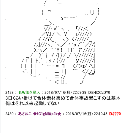
/ ＿｀__ ＿＿ ,
′ ￣￣ ￣￣ ，
{ "' ､､ ∪ }
. ､ ゝ-‐ ｰ- ' /
＿> ､ ／ 今手にもって
∨/r v'´ ヽ _ 「/7,＜
／V,l / ＼ V 」///
. ,.ｲ //Y〈_ ヽ.〉 く//////__
/.:.|///ゝ､ ｀ヽ.／ f⌒o 7¨´／//} 
>､:ヽ／ ` ｀Y ! _! [`__'7´////,j
. __ / 〉′j .ｲ /} } / _/ ∨//////,
/ f´ | ト､｀ ､ゞ / { {// У//////|
. { l | | ｀ ー'‐ = Tl _ 〈/＞z/_∧,|
ヽﾞ.､ | | 二 l | ｀ﾞ｀ ＜/_/_j
. ` ┘^ ． 二 // / ￣
｀ ＜ {.{ ､ ＿_ ノ
2438
：
名も無き星人
：
2018/07/16(月) 22:09:39
ID:EHlCCzDY0
3日くらい掛けて合体素材集めて合体事故起こすのは基本
俺はそれ以来起動してない
2439
：
あさねこ ◆tC1gMIWp2k★
：
2018/07/16(月) 22:10:45
ID:???0