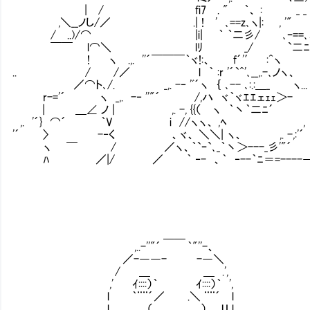
| / fi7 . " ｀、 : _ _
,＼__ノし/／ .| ! ' ､==z､ヽ|: , '" 
/ ..)/⌒ |i| ｀ ｀二彡/ ､ｰ==､、:
￣￣ l⌒＼ lﾘ _/ `二ﾆ｀` 
! ヽ .,. ''´￣￣￣｀ヾ!:、 f´'′ :^ヽ 
.. / /／ l ｀ :r '´`^'､__,.-､
／⌒ト､/. _,. -‐ 'ﾞ´ヽ ｛ ､-- ､:.:＿_ ヽ..
r-='´ ヽ _,. -‐ ''"´ /,ハ ヾ｀ヾｴ
| ＿∠ ノ | ,. -, {{（ ヽ ｀丶｀二ﾆ´ 
,. '´} ⌒´ ｀V i //ヽヽ、 ,ﾍ 
'´ 〉 -‐く 、ヾ、 ＼＼| ヽ、 ,. -,:
ヽ ￣ / ／ヽ、｀`ｰ`､_｀丶＞---_彡'"
ﾊ ／|/ ／ ｀ ‐- 、｀ ‐--｀ﾆ＝=----―
＿＿
,..-''"´ ｀"''-、
／-――- -―＼
/ ＿ ＿ .',
,' ｲ::::）｀ ｲ::::）｀ ',
l ｀¨¨´／ .＼ ¨¨´ l
l （ ,、 ） U l