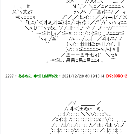
乂ﾍ' ﾉ/乂ｲﾆヽ＿＿..... ／
r 、 ｆｔ Ｎ ´,｀ィ .＼ﾆ／ﾆ〆ﾆﾆﾆﾆヽ
乂｀ヽ丈ｚﾏ ｧヽノﾍ /￣≧ｧ{ﾆﾆ/ ／ ィ
弌ヽﾆﾆﾆﾏ ./^／_／:廴イ: : : ／_ノィ￢ {/ /|乂
` 「Ｌﾆﾉ`＜斗ミ_斗≦} :|ﾆ./: ::}ｬｲ}: : ／/
＼ﾊ_{ﾉﾆﾆヽゞﾐｘ、｀/ /__i!: : :{ ./: :/: :/ ノ: : :://ﾆﾆﾆﾆﾆ
` -‐≦匕}_ィ／≦‐ﾊ: : : : : :/: : {≦ｒ,
`ヽィ ./≦´ /ﾊ: : : :/:_:_::| ／斗ｲﾉﾆ/ :/
`´ 〔ヽｲ: : :|:i:i:i:i:i≧zﾍ {| /rｲ，∥
..}ノ: : :r≦ﾆﾆﾆﾆﾆ‐ﾍiﾘﾍ} ﾊ∥
／≧＝＝≦千七ィ〔´ ＼rzﾑ
,, -=≦Ｌ、呂呂ﾆ呂ﾆ呂ﾆﾆｲ 、 ﾞ''´|
2297
：
あさねこ ◆tC1gMIWp2k
：
2021/12/23(木) 19:15:14
ID:7c09RO+2
／;/ ＿＿＿ ／|
/; 斗＜王ミｘ‐＝ミ 、
, ; ;{ /; ; ;_;_;_＼＼∨; ; ; ;;＼、
／;;イ; ;|; /; ; ; ; ; ; ; ; |; ; ;ﾊ; ; ∨; ; . , , , _
./;,;|; /;;|/; ; ;/; ; ; ; ; ﾉ;／;;}; ; /};;l; ∨; ノ
'; ; ;|/; ; ; ; ;;/;/; ; ; ; ; ; ; ; ;|／; |/; ; ;|; ;,