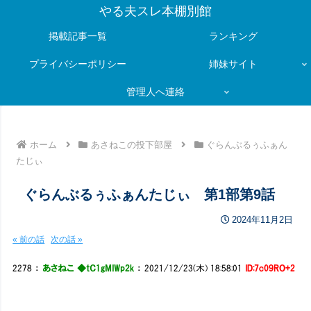
やる夫スレ本棚別館
掲載記事一覧
ランキング
プライバシーポリシー
姉妹サイト
管理人へ連絡
ホーム
あさねこの投下部屋
ぐらんぶるぅふぁん
たじぃ
ぐらんぶるぅふぁんたじぃ 第1部第9話
2024年11月2日
« 前の話
次の話 »
2278
：
あさねこ ◆tC1gMIWp2k
：
2021/12/23(木) 18:58:01
ID:7c09RO+2