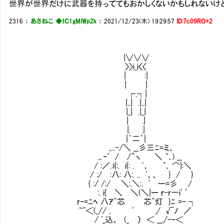
世界が世界だけに武器を持っててもおかしくないかもしれないけ
2316
：
あさねこ ◆tC1gMIWp2k
：
2021/12/23(木) 19:29:57
ID:7c09RO+2
|∨∨∨
〉〉i_i〈〈
| :|
| |
┌.┐|
|..| .|..|
|_| .|_|
| .|
|. .|
|｀二´|
,...-/＼ __彡三ﾆ=ミ、
,､‐′/ /＾ヽ ＼ `､) __
/ :／.:i{:. i{: . '， `､ ⌒}:＼
/ :/ :八: 八:. .. '，、 } / }
{ :/ /:/ ＼:.＼:. ' ー=彡 /
Ⅵ:. i{ ＼ ＼(＼|ー ｒ-r一i' ´
r‐=ﾆﾍ 八ｱ^芯 芯^灯 }ﾆ =
~''＜(_// , ' ,/ √ﾉ ／
/ '_込、 (_ ） ＜ __,/-‐＜ ＿