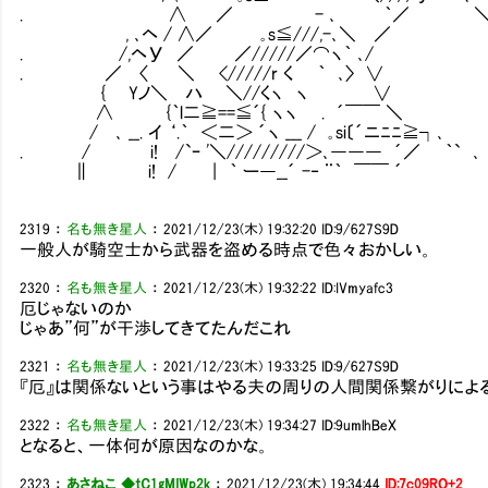
. ∧ ／ - ､ ｀／ ＼ 
, ､ヘ / ∧／ ｡s≦///,-､＼ ／
. /,ヘУ ／ ／/////／⌒ヽ｀ ､/
. ／ 〈 ＼ </////r く ｀ ､〉 ∨
{ Yノ＼ ハ ＼//くヽ ヽ ∨
∧ {｀l二≧==≦´{ ヽヽ . ´￣￣ ＼
/ ､ __. イ ‘.｀ ＜二＞ ´ヽ ___ / ｡si〔´ニﾆﾆ≧┐､
. / i! /`ｰ '＼/////////＞､――― ´／ ｀` ､
∥ i! / | ｀ ー―__´ -‐ ¨｀ ￣￣ ´ 
2319
：
名も無き星人
：
2021/12/23(木) 19:32:20
ID:9/627S9D
一般人が騎空士から武器を盗める時点で色々おかしい。
2320
：
名も無き星人
：
2021/12/23(木) 19:32:22
ID:IVmyafc3
厄じゃないのか
じゃあ”何”が干渉してきてたんだこれ
2321
：
名も無き星人
：
2021/12/23(木) 19:33:25
ID:9/627S9D
『厄』は関係ないという事はやる夫の周りの人間関係繋がりによ
2322
：
名も無き星人
：
2021/12/23(木) 19:34:27
ID:9umlhBeX
となると、一体何が原因なのかな。
2323
：
あさねこ ◆tC1gMIWp2k
：
2021/12/23(木) 19:34:44
ID:7c09RO+2