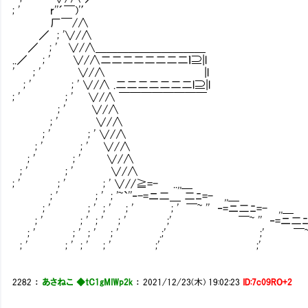
; ' r''´￣)'′
厂￣/∧
／ ; '∨/∧
／ ; ' ∨/∧＿＿＿＿＿＿＿＿＿＿
..／ ; ' ∨/∧二二二二二二二二ｌ⊇|l
' ; ' ∨/∧ |l
; ' ; ' ∨/∧ .二二二二二二二l⊇|l
; ' ; ' ∨/∧ ￣￣￣￣￣￣￣￣
; ' ∨/∧
; ' ∨/∧
; ' ; ' ∨/∧
; ' ; ' ∨/∧
; ' ; ' ∨/∧
; ' ; ' ∨/∧
; ' ; ' ; ' ∨//≧=- ..,,＿
; ' ; ' ; '~`''‐-=ニ二＿ 二ﾆ=- ,,＿
; ' ; ' ; ' ; ' ; ' ￣~ '' ‐=ニ二ﾆ=- ,,＿
; ' ; ' ; ' ; ' ;' ￣~ '' ‐=ニ二ﾆ=
; ' ; ' ; ' ; ' .;' ;' ￣~ '' ‐=
; ' ; ' ; ' ; ' ;' ;' ;'
2282
：
あさねこ ◆tC1gMIWp2k
：
2021/12/23(木) 19:02:23
ID:7c09RO+2