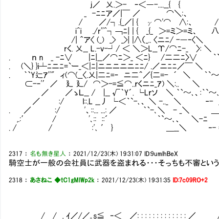
j／ 乂.＞- ‐＜―-....__{ {
_ -ﾆﾆア／|￣ ／ ⌒＼:、 _､‐''゛￣⌒
/ ／/┐.{_／| { γ⌒'⌒㍉∧:、 / _ -
i^i ./r''^┐￢ﾆ| | { _{_ ＞=ミ＞=ミ、 
/| ＾ア〈 (_) _> _>| |∧（_.. 〈ニﾆ/ -―‐
rく. 乂__ L.-v-┘/ ＜ ＼＞L__Υ/⌒ﾆ-_ 
. ｎ n _ -ﾆ∨ |ﾆ|__／⌒ﾆ＞_ ＜ﾆ} /二二ﾆ〉
. (＼} }i┴ﾆニﾆ=`ー_＜|ﾆ|ニニニニニﾆﾆ/ .／ニﾆﾆ／
. ｀`Y辷ｱ''" ィ(⌒(__〈.乂|二ﾆ=‐ ニ二＾／{二=- 
⊂-‐'′／ 廴 廴/ ⌒＞-=≦⌒..ｒくニﾆ_ｱ) ＼:.. 
／ ／ゝＬ__ / |__ √｀Y´. └Lｒソ ＼ ｀`～､
／ :/ l::.L __丿 └＜｀`-､、 ＼ -.._ ＼ ‐- ＿
. ／ :/ '、::... ...: ／ ｀`-､＼ - _＼ 
,.:′ / '､:: ::´ ｀`～､、 ＼-ﾆ |ニ＼ （
. / / :'､ ′ } ＿__＼ ‐- =二ﾆ
2317
：
名も無き星人
：
2021/12/23(木) 19:31:07
ID:9umlhBeX
騎空士が一般の会社員に武器を盗まれる・・・そっちも不審とい
2318
：
あさねこ ◆tC1gMIWp2k
：
2021/12/23(木) 19:31:35
ID:7c09RO+2
/ / , ｲ／/／｡s≦ ‐＜ ／: : : : : : : : : : : : : ／ 