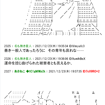
.′ﾆﾆﾆニ}ﾆニ|＞ -=≦⌒｀ / }ﾆﾆﾆニ.∧
.′ﾆﾆﾆﾆﾆ|ﾆニ| ／ ／ / .!ﾆﾆﾆﾆﾆ.∧ 
.′ﾆﾆﾆﾆニ|ﾆニ| ／ ／ ./ |ﾆﾆﾆﾆﾆﾆ∧
′ﾆﾆﾆﾆﾆﾆ|ﾆニ| ／ / .|ﾆﾆﾆﾆﾆﾆ
′ﾆﾆﾆﾆﾆﾆ/ﾆﾆ.ﾘ l|ニニニニニ|
′ﾆﾆﾆﾆニ./ﾆニ/ ノVニニニ＼_| 
/ﾆﾆﾆﾆﾆﾆﾆ/}ﾆﾆ/ゝ ＿＿ ，＜|: : :}ニニニニ.＼
/ニニニﾆﾆ./=|ニ/:/: : :}: : : }: : : }: : :|: : :
2325
：
名も無き星人
：
2021/12/23(木) 19:35:34
ID:IVmyafc3
善き一般人であったろうに その青年も哀れな……
2326
：
名も無き星人
：
2021/12/23(木) 19:36:06
ID:9umlhBeX
運命を捻じ曲げられた被害者とも言えるか。
2327
：
あさねこ ◆tC1gMIWp2k
：
2021/12/23(木) 19:37:35
ID:7c09RO+2
／ : : : : : : / ,ｲ / / ﾏ: :ﾑ ﾑ
／ : : : : : : : / ヽ_{_ / ﾏ: :|
: : : : :_:_:_／ ⌒ヽ､ ＞ -{ ､｀Y⌒ヽ i!: ! i!