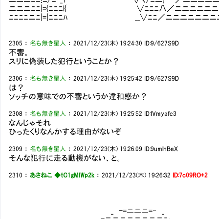
ニニニﾆﾆ|={ﾆﾆﾆl{ ∨ﾆﾆﾆ八／ニニニ
ﾆﾆﾆﾆニﾆ|=|ﾆﾆﾆﾊ __∨ﾆﾆ／ニニニニニニニ
2305
：
名も無き星人
：
2021/12/23(木) 19:24:30
ID:9/627S9D
不審。
スリに偽装した犯行ということか？
2306
：
名も無き星人
：
2021/12/23(木) 19:25:42
ID:9/627S9D
は？
ソッチの意味での不審というか違和感か？
2308
：
名も無き星人
：
2021/12/23(木) 19:25:52
ID:IVmyafc3
なんじゃそれ
ひったくりなんかする理由がないぞ
2309
：
名も無き星人
：
2021/12/23(木) 19:26:09
ID:9umlhBeX
そんな犯行に走る動機がない、と。
2310
：
あさねこ ◆tC1gMIWp2k
：
2021/12/23(木) 19:26:32
ID:7c09RO+2
_ -=ニニニ=‐ _