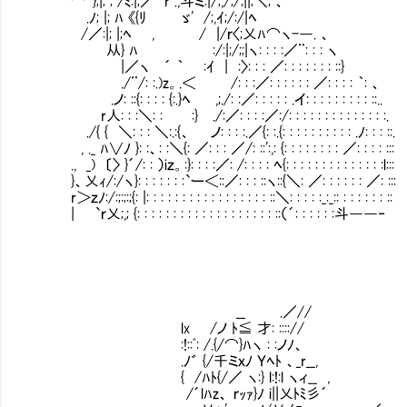
⌒¨};|; ; /ﾐ:|;／ r .,斗ミ:|/;,/;/;||;＼; 、
.ﾉ; |; ﾊ 《{ﾘ ゞ' /;,ｲ;/:/|ﾍ
/／:|; |;ﾍ , / |/ｒ〈;乂ﾊ⌒ヽ-―. 、
从} ﾊ :/:|;/;;|ヽ: : : :／¨: : : ヽ
|／ヽ ´ ｀ :ｲ | :〉: : : ／: : : : : : : ::}
./¨/: :.)z。.＜ /: : :／: : : : : : ／: : 
.ノ: ::{: : : : {:.}ﾍ ,;./: :／: : : : : .イ: : : : : : : : : ::..
r人: : :＼: : Ⅷ :} ./:／: : : :／:/: : : : : : : : : : : : : :.
./{ { ＼: : : ＼:.:{、 ノ: : : :.／{: :.{: : : : : : : : : : .ﾉ: : : ::.
, ._ ﾊ∨ﾉ }: :、: :＼{: ／: : : ／/: ::':,: {: : : : : : : : ／: : : : :::
., _) 〔〉 }´/: : ）iｚ。:}: : : :／: /: : : : ﾍ{: : : : : : : : : : : : : :l:::
}、乂ｨ/:/ヽ}: : : : : : :`ー＜::／: : : ::ヽ::{＼: ／: : : : : : ／: :::
r＞ｚﾉ:/:;:;:;{: |: : : : : : : : : : : : : : : : : ::＼: : : : :_:_:: : : : : : : ::
| `ｒ乂;,; {: : : : : : : : : : : : : : : : : : : ::（´: : : : : :斗――‐
__ .／//
lx /ノ ﾄ≦ 才: :::://
:!::ﾞ: /.{/⌒}ﾊヽ : :ノﾉ、
.ﾉ゛ {/千ミｘﾉ Ｙﾍﾄ 、_r__,
{ /ﾊﾄ{/／ ヽ:} l:!:l ヽィ__ ,
/´lﾊz、 ｒｯｧ}ﾉ i||乂ﾄﾐ彡´