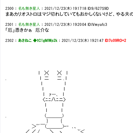
2300
：
名も無き星人
：
2021/12/23(木) 19:17:18
ID:9/627S9D
まあカリオストロはマジ切れしていてもおかしくないけど、やる
2301
：
名も無き星人
：
2021/12/23(木) 19:20:04
ID:IVmyafc3
「厄」憑きかぁ 厄介な
2302
：
あさねこ ◆tC1gMIWp2k
：
2021/12/23(木) 19:21:47
ID:7c09RO+2
l 〉〈 〉〈 l
. l 二 二 . l
l l
l l
l ｧ―､ l
〈ﾆﾆ八ﾆニ〉
l l
l l
. (＿＿＿_)
} {
＞''´￣(＿＿＿_)‐- ､、
／ ／ / ＼ ヽ `'＜