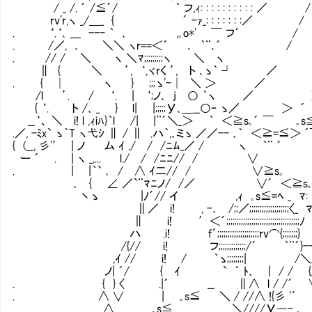
/ _ /. ´ /≦´/ ｀ フ,ｨ: : : : : : : : : : ／ /
rv'r,ヽ _/＿_ { ´ -ｧ_: : : : : : :／ /
. ‘.‘､ ___ --- ｀ ､ ,｡o*' ￣ フ´ /
. /／, ､ ＼＼ ヽr==＜´ ､ ｀¨､´ /
. // / ＼ ヽ ＼ﾏ;;;;;;;;;ヽ ＼ ヽ
∥ { ＼ ’, ‘,ヾrく ’, ト ､ゝ｀ ┘ ／
. { │ ヽ } ;;;ゝ'-│ ＼ ＞ ／
/l ’. / ‘. | ‘;ノ､ j ○ ｀ヽ ／ 
{ ‘. ト /､ _ } l| |;;;;;У､＿__○ｰ ゝ／ ＞ ´
__‘、 ＼ i! l ,ｨiﾊ}｀l /| |¨´＼_＞ ｀ ＜≧s｡´ ￣ ｡
.／, -ﾐx` ゝ｀T ヽ弋ｼ ∥ / ∥ .ハ｀,､ミゝ ／／-- ､｀ ＜≧=≦＞
{ (__, 彡'′ | ノ ム ｲ ./ / /ﾆﾑ_／ / ヽ ｀¨ ´
ー ´ . | ヽ _,... l./ / /ﾆﾆ// / ∨
. | |｀` ､ / ∧ ｲ二// / 
､ { ∠ ／`¨ﾏﾆノ/ /／ ∨´ ＜≧s
丶ゝ |ﾉ´// イ ,ｨ ｡s≦=ﾍ _ ﾏ:
∥／ i! , -､ /;;／;;;;;;;;;;;;;;;;;;;〈_ ﾏ: : 
∥ i! ′＜´;;;;;;;;;;;;;;;;;;;;;;;;;;;;
ハ .i! f´;;;;;;;;;;;;;;;;;;;;rv⌒{;;;;;;;} ﾏ :
/{// i! フ;;;;;;;;;;;;;/´ ｀¨´}--
,ｲ // i! / ｀ゝ;;;;;;;;| /＼//}: : 
ノ| ´/ { ｲ ` ´ ﾄ､ | / / {//ト､
. { } 〈 .|´ __ ∥∧ l / /´ ∨ハ 
. ∧ ∨ | ｡s≦ ＼ / //∧ !{彡 '´ ＼
∧ ｡s≦ ＼////У―- ､ {