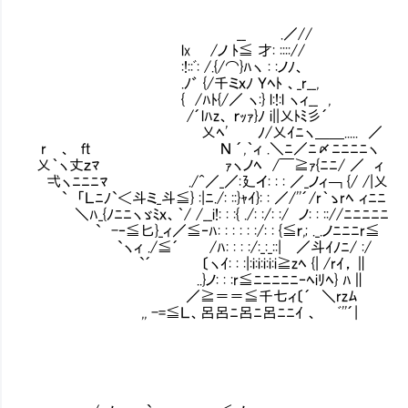
__ .／//
lx /ノ ﾄ≦ 才: :::://
:!::ﾞ: /.{/⌒}ﾊヽ : :ノﾉ、
.ﾉ゛ {/千ミｘﾉ Ｙﾍﾄ 、_r__,
{ /ﾊﾄ{/／ ヽ:} l:!:l ヽィ__ ,
/´lﾊz、 ｒｯｧ}ﾉ i||乂ﾄﾐ彡´
乂ﾍ' ﾉ/乂ｲﾆヽ＿＿..... ／
r 、 ｆｔ Ｎ ´,｀ィ .＼ﾆ／ﾆ〆ﾆﾆﾆﾆヽ
乂｀ヽ丈ｚﾏ ｧヽノﾍ /￣≧ｧ{ﾆﾆ/ ／ ィ
弌ヽﾆﾆﾆﾏ ./^／_／:廴イ: : : ／_ノィ￢ {/ /|乂
` 「Ｌﾆﾉ`＜斗ミ_斗≦} :|ﾆ./: ::}ｬｲ}: : ／/'
＼ﾊ_{ﾉﾆﾆヽゞﾐｘ、｀/ /__i!: : :{ ./: :/: :/ ノ: : :://ﾆﾆﾆﾆﾆ
` -‐≦匕}_ィ／≦‐ﾊ: : : : : :/: : {≦ｒ,; ._.ノﾆﾆﾆr≦
`ヽィ ./≦´ /ﾊ: : : :/:_:_::| ／斗ｲﾉﾆ/ :/
`´ 〔ヽｲ: : :|:i:i:i:i:i≧zﾍ {| /rｲ，∥
..}ノ: : :r≦ﾆﾆﾆﾆﾆ‐ﾍiﾘﾍ} ﾊ∥
／≧＝＝≦千七ィ〔´ ＼rzﾑ
,, -=≦Ｌ、呂呂ﾆ呂ﾆ呂ﾆﾆｲ 、 ﾞ''´|