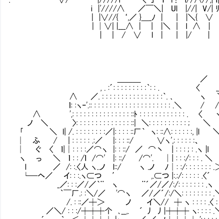
i |'////∧ ／￣＼| Ul |//| V/| 
| |∨//{ ‘,／ }＿_ﾉ | | |＼{ ∨
| │∨| |___∧ | | |＼ | l ∧ |
| | / ∨ l | | |/ |
＿＿＿ ／
, . :´: : : : : : : : :｀: : . 
∧ ／. : : : : : : : : : : : : : : : :｀. ､ ヽ ｀
ｌ: :ヽｰ'.:: : : : : : : : : : : : : : : : : : : : : .＼ 
∧ ',: : : : : : : : : : : : : : : ::ﾄ : : : : : : : : : : : 
ノ ＼ 〉: : : : : : : : : : : : : : ::| ＼: : : : : : : : : :
｢ ＼ l| /. : : : : : : : :／|: : : : ::厂｀ ヽ: ::∧: : : : : :
│ ふ / | : : : : : .:／ |: : : ::/ ∨ヽ',: : : : : 
│ ぐ 〈 ｌ|│: : : :／⌒ヽ |: : ::/ ／ ⌒丶 | : : : ; : .ヽ |l
ヽ っ ＼ ｌ : : /ｌ /⌒' |: ::/ /⌒'. │| : : :/: : : . ＼
l ／ /: :.〈人 ヽ..ノ l::/ ヽ .ノ ﾉ│: :/: : :
└─ヘ／ イ: : :.ヽ⊂つ ′ ,.⊂つ |:.:/: : : : : .〈´
_／: : :／/／｀¨ ヽ ¨´／/／/:/: : : : 
｀￣厂.: :＼/／ '⌒ヽ ／/／´/:/＼: : : : : : : : .
/. : ::／┼＞ ノ イ＼// ┼ ヽ : : : : 
／＼/ : : :/┼┼┼个 ､__,. ´ 丿 丿|┼┼┼ ヽ: : : : .