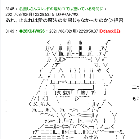
3148
：
名無しさんスレッドの埋め立ては空いている時間に
：
2021/08/02(月) 22:28:53.15
ID:+V+AF/WX
あれ、止まれは愛の魔法の効果じゃなかったのか＞拒否
3149
：
◆28KU4V0f26
：
2021/08/02(月) 22:29:50.87
ID:danxkCZs
〈 . i{l l}i √
j｝∨ .j}i j{l[ ]l{ j{ _ｱ√
j｝ ∨ ]}li,__j{l[- -]l{.,_ ,jl{.. _７ √
j｝ 〉_j}≫''"ﾟ~￣~ﾟ"'～{ ∨ √
／ /ア゜ 寸, ∨
r' ./'ﾞ ∧ i } } i i i や 〈
人 √ ｉ ∧ !.｜｜ ! .| | ∨
/｀` .Ｌj_｣‐=ﾍ,_j__｣__j__Ｌ..｣.」. ﾟ, ﾉ
/ ,′ .].,,,＿＿____ ___＿＿] ','ﾞ 
/′; j 〕夊 魃ﾘ「 「 魃ﾘ ｱ} .}
. // { i{ ] ', ＾``ﾞ＾ j〉＾”¨ﾟ＾ j .,､
〈 乂 ,叭人. ﾟ ･ ,j} √/ ＼
. )h｡.,_､ )h､＼ )h､ -.::┐ _..イ j} √ ､
⌒＾'～､ ), ∨ ＞- ≦:::::::::::j} √ ∨
ｧぅ=- _｝ j「:::７､ {ト､:::::::/∧ ｝ }
_／ニニj}ﾆ-《::::√ﾊ⌒'くﾍ,ｰ┐', ノ _,,.､く
rｱ゜ニニﾆjＬ..,_j{ト〈::::jL.､､j{:〉ﾆ八⌒＾-‐==‐-ミ､
_ィニニ二二二ニ]{ ﾆ=- .._ⅵ心寸沁, } )ﾞ