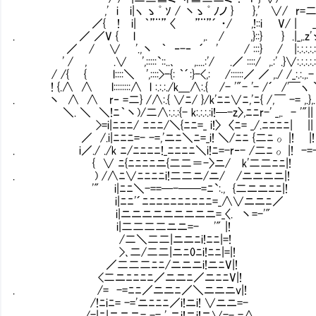
,' i i|ヽ ゝ ﾟ ｿ / 丶ゝ ﾟ ﾉノ } },' ∨/
／{ ! i| ｀”¨” 〈 ”¨”´ ・/ ,!::i V/ | _:i
. ／ ／V { l ,. / ,}::} } .|_,.z
／ / ∨ '.,丶 ｀ ‐-‐ ´ ' / :::} / |:.:.:.:.:.:
' / , .∨ ',:::::`::..､ ,....:'/ .／ ::::/ ,.:' .}∨:.:.:.:.:./
/ /{ { l::::＼ ',::::>-{: ｀´:}-<,: /::::::／ ／ ,./ /_:.:.,.- 
! {.∧ ∧ l::::::::∧ l :.:.:./k＿∧:.{ /- '"- '- /´ /'￣ヽ `,i
. 丶 ∧ ∧ r‐ =二} /∧:.{ ∨ﾆ/ }/k'ﾆﾆ∨ﾆ,'ﾆ{ /,￣ -= ,.},.
＼. ＼ ＼!ﾆ｀丶)/二∧:.:.:{- k:.:.:.:i!─-z〉,ﾆﾆr-' _,. - '"||
>=i|ﾆﾆﾆ/ ﾆﾆﾆ/＼{ﾆﾆ=_ i!〉 〈ﾆ= _/.ﾆﾆﾆﾆ| ||
／ /.i|ﾆﾆﾆ=- -=,'ニﾆ＼ﾆ=_i! ＼/ﾆﾆ {二ﾆο |! |!
. i／./ ./k ﾆ/ﾆﾆﾆﾆ!_ﾆﾆﾆﾆ＼i!ﾆ=-r‐- /二ﾆο |! -=
{ ∨ ﾆ{ﾆﾆﾆﾆニ{二二＝-〉ニ/ k'二二ﾆﾆ|!
. ) /∧ﾆ∨ﾆﾆﾆﾆi!二二ニ/ニ/ /ニニニニ|!
'" i|ﾆﾆ＼-==─-──=ﾆ`:., {二ニニﾆﾆ|!
i|ﾆﾆ'´ﾆﾆﾆﾆﾆﾆﾆﾆﾆﾆ=_∧∨ニニﾆ／
i|ニニニニニニニニニ=_〈. 丶=-'"
i|二二二二ニニ=- '" |!
/二＼二二|ニニﾆi!ﾆﾆ|=!
>､二/二二|ニﾆ0ﾆi!ﾆﾆ|=|!
／二二二ﾆﾆ/ニニニi!ニﾆV|!
<二ニﾆﾆﾆﾆ／ニニﾆ／ニﾆﾆV|!
. /= -=ﾆﾆ／ニニﾆ／＼ニニニv|!
/!ﾆiﾆ= -='ニﾆﾆﾆ／i!ニi! ∨ニニ=-
/=|ﾆ|ニニニ= -= ' ニi!ニi!ニ∨=- =∧