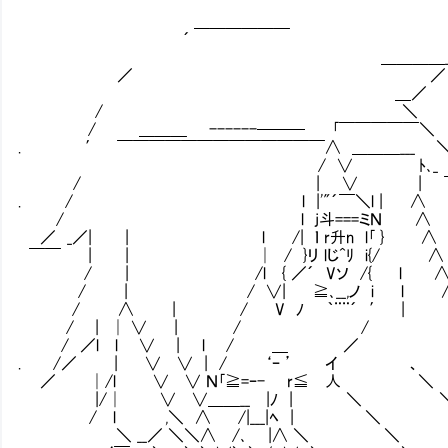
＿＿＿＿＿＿
´
＿＿＿＿_
／ ／
＿／
/ ＼
/ ＿＿＿ ------─── ｢￣￣￣￣￣＼
. ′ ￣￣￣￣￣￣￣￣￣￣￣￣￣∧ ＿＿＿___ 
/ ∨ ﾄ､_ 
/ | ∨ | ￣
. / l |'"´￣＼l | ∧
/ l j斗===ミＮ ∧ 蝶が逃げ
／ _／| | l /| ｌ r升n l｢ } ∧
￣￣ | | │ / }リ lじ^ﾘ i{/ 
/ | /l { ／´ Vソ /{ l 
/ | / ∨| ≧､__,ノ i l ∧＿
/ ∧ | / V ﾉ ｀¨¨´ ′ | ∧
/ | │ ∨ | / / ＼＿＿___
/ ／l l ∨ | l / ＿
. /／ | ∨ ∨ | / ‘ｰ ’ イ 
／ │/l ∨ ∨ Ｎ｢≧=ｰ- r≦ 人 
|/│ ∨ ∨＿＿__ |ﾉ | ＼
/ l ,＼ ∧ /|___|ﾍ | ＼ ＼
＼ __／ ＼＼∧ /､ |∧ ＼ 