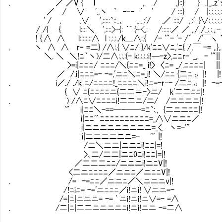
. ／ ／V { l ,. / ,}::} } .|_,.z'ゝ
／ / ∨ '.,丶 ｀ ‐-‐ ´ ' / :::} / |:.:.:.:.:.:
' / , .∨ ',:::::`::..､ ,....:'/ .／ ::::/ ,.:' .}∨:.:.:.:.:./
/ /{ { l::::＼ ',::::>-{: ｀´:}-<,: /::::::／ ／ ,./ /_:.:.,.- 
! {.∧ ∧ l::::::::∧ l :.:.:./k＿∧:.{ /- '"- '- /´ /'￣ヽ `,i
. 丶 ∧ ∧ r‐ =二} /∧:.{ ∨ﾆ/ }/k'ﾆﾆ∨ﾆ,'ﾆ{ /,￣ -= ,.},.
＼. ＼ ＼!ﾆ｀丶)/二∧:.:.:{- k:.:.:.:i!─-z〉,ﾆﾆr-' _,. - '"||
>=i|ﾆﾆﾆ/ ﾆﾆﾆ/＼{ﾆﾆ=_ i!〉 〈ﾆ= _/.ﾆﾆﾆﾆ| ||
／ /.i|ﾆﾆﾆ=- -=,'ニﾆ＼ﾆ=_i! ＼/ﾆﾆ {二ﾆο |! |!
. i／./ ./k ﾆ/ﾆﾆﾆﾆ!_ﾆﾆﾆﾆ＼i!ﾆ=-r‐- /二ﾆο |! -=
{ ∨ ﾆ{ﾆﾆﾆﾆニ{二二＝-〉ニ/ k'二二ﾆﾆ|!
. ) /∧ﾆ∨ﾆﾆﾆﾆi!二二ニ/ニ/ /ニニニニ|!
'" i|ﾆﾆ＼-==─-──=ﾆ`:., {二ニニﾆﾆ|!
i|ﾆﾆ'´ﾆﾆﾆﾆﾆﾆﾆﾆﾆﾆ=_∧∨ニニﾆ／
i|ニニニニニニニニニ=_〈. 丶=-'"
i|二二二二ニニ=- '" |!
/二＼二二|ニニﾆi!ﾆﾆ|=!
>､二/二二|ニﾆ0ﾆi!ﾆﾆ|=|!
／二二二ﾆﾆ/ニニニi!ニﾆV|!
<二ニﾆﾆﾆﾆ／ニニﾆ／ニﾆﾆV|!
. /= -=ﾆﾆ／ニニﾆ／＼ニニニv|!
/!ﾆiﾆ= -='ニﾆﾆﾆ／i!ニi! ∨ニニ=-
/=|ﾆ|ニニニ= -= ' ニi!ニi!ニ∨=- =∧
. /二|ﾆ|二二ニニニニﾆi!ニi!ニニ -=二∧