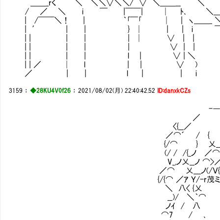
＿＿_rく￣ ＼ ＼＼∨＼＼/ ∨ ＼＿＿__
/ ／ ＼ i ￣ |￣￣| │ ﾄ､ ＼＿＿＿__
| /￣￣＼！ | ｀｢￣｢ │ | ヽ＿＿
| ′ | | } │ | | i 
| | | | | │ ∨ | |
| | | | | ∨ | |
| | | | l | ∨ | ＼
| | ／ │ l | | ∨ )
／ | | l | | i
3159
：
◆28KU4V0f26
：
2021/08/02(月) 22:40:42.52
ID:danxkCZs
-―… ..__
／ ｀厂
〈{__／ ／ ⌒
／⌒´ / { / 
{/⌒ } 乂__ノ {
(/ / /{_ノ ／⌒ ＼___
V_,ノ乂__ノ ⌒>／ / / } /
／⌒ 乂___ノ(/Ｖ{/{ ／)ノV
{/{⌒ ／ｱ Ｙ/-r茂ミｘ∨ ,r茂ラ
＼ 八〈 {乂 | __
__)/ ＼｀⌒ :|〉 ／ア人 
ノｲ / 八 ヽフ /
⌒7 / ､ ‐ .. ‐ 7⌒