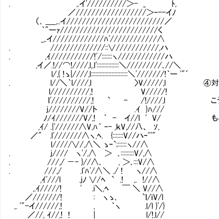
. ,.イ'//////////＞- _ ﾄ,
／//////////////////＞‐--イﾉ
（､ ＿_,..イ/////////////////////////／
｀"ーｧ/////////////////////////く
_,.イ/////////////ﾊ'////////////∧
. //////////////::∨///////////,ハ
. ,ｲ///////////!ﾞ/:::::::ヽ////////////ハ
,イ／.!//⌒!////,l,.l':::::::::::::::＼/////////､//＼
l/,{ !ゝ|////,l:::::::::::::::::::::::::＼'///////!｀ー '"´
. l//＼｀l////,l 〉V/////,l ④対価
l//////////,! V/////!
ｌ'//////////,! ` - /!////,l こう
j////////V//ト .ｲ }ﾊ///
ﾉ/ｲ///////V/,! ｀ - イ//l ' V/ も
,ｲ/ .|'//////∧V,ﾊ｀ ‐- ,ｋV,//八、 ｿ,
／" .l'///////∧ヽ,ﾍ. {:::::::V//ハｰ'''"
l/////∨/,∧＼ ゝｰ`;::::::ヽ//∧
. ｊ//// ヽ'/,∧ ＞ ､:::::::::V/,∧
. ///,/ －- }//∧､ , ＞､:::V/∧
. ///,/ .l'ﾊ'/∧＼ ./ ! ヽ//∧
,ｲ'///l .jﾉ ∨/ﾍ ` .! ,. !//∧
,.ｲ/////! ' .i＼,ﾍ ￣ ＼ V//∧
／///////! : ヽゝ､ `ｌ/ｉV/l
,. '"-イ//////,! , ｀ヽ .l/l }'/}
／//, ｲ//,! ! | l/!.l//