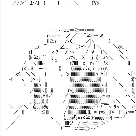
／/＞" .!//,l ! l :. ＼ !'Vｿ
-‐… ﾆﾆ==≧==ｧ===-
r===… ／ ／ "≧=-- ミ
{{≧ｧ /xく_ ／}ヽ ﾐ
__x= ¨¨ ∠ _ ,＞ヘ / | ＼ ＼ﾐx_
r【 ィ 7 ﾉjiヘ / V {＼ ＼ `
{{i ≧j '´ :j _ ,ﾊﾏｯ_ X ｊ i} ﾐﾍ
/ ヽllllllﾊ ″ r7iiij㍉x_` rｯ'"" ﾐx {i
jゞ 、i{ ー一 }} fjijijijiﾊ ﾐx_ri 、r
ｘく ＼＼ i , `x jijijijijijijijijijijijﾊjiﾊ{ { ヽ}}i
イ ヽ }ﾍヽji ii }jijijijijijijijijijijijiji
ii }jijﾊ || jijijijijijijijijijijijijijiﾊ i| ＼ ::}}
_/}ijijijヽ}} jj rｯ}jijijijijijijijijijijijijiji{ｉ| ヽ }}
}jijijijﾊ}レ' r' }jijijijijijijijijijijiji
ji }jijijij{ }{ / jijijijijijijijijijijijijiijｲ＿_ ヽ＼ ＼
＼ ／＼ i}jijijijiﾘij /jijijijijijijijijijijiji{'r 7 ￣ヾ ﾘヾ ＼ 〃
／ }} ￣` ≦}}i / jijijijijijijijiL{L-=' r=x}ijij〃 }＼ｨr==
／ ヽ }jijijiji「jﾑxく≧アjijijijijiゝイ -‐…'
／ ＼ }jijiツ /:::::::'::::::::::::::＞ '
／ 厂￣ :/::::::::＞… '