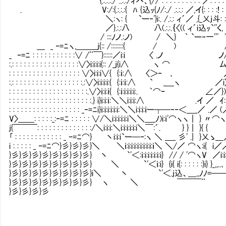
{.:.:.:./ ..:.:/ィ癶、{// : : : : : : : : : : ／: : : : : : : : : : 
. V:/:{.:.:.:{ ﾊ {込ｯ{ﾉ/:./ .:.:.: ／,イ{: : : :
＼:ヽ: { `ー‐'}i:. /.:.: ィ´／ ,{_乂j斗: : : : : : : :
／}.:.:八 八(.:.:.｛〈(( ィ´i込ｯ`''く, ＼＼: 
/ :::ﾉノ.:ノ) / ＼} ｀ `ー‐一''ﾞ ﾞ1i}: : ヽi}ミiｈ、: : :
＿ _ ‐=ﾆヽ,＿＿__j{:: /::::::::{ / ) //.:.)).:.:i} } 
_ ‐=ﾆ : : : : : : : : : : :∨ /¨￣}::::::／i:i 〈 .ノ ノ/.:.:/:.／ ／:::
:.: : : : : : : : : : : : : : : : :∨〉i:i:i:i{:: /_j{i∧ ヽ ⌒ 厶ィﾞ＿_,／::
: : : : : : : : : : : : : : : : : : ∨〉i:i:i∨{ {:ｉ:∧ 〈＞‐ ､ ／:::::::: ::::
:.: : : : : : : : : : : : : : : : : :.:∨〉i:i:i:i:{ {:ｉ:ｉ:∧ ` _＿ヽ ／i〉:::::::::}:
: : : : : : : : : : : : : : : : : : : :.∨〉ｉ:i:ｉ{ {:ｉ:i:i:i:i:. ｀⌒ｰ ∠／}):::::::
: : : : : : : : : : : : : : : : : : : : :.} i}ｉ:i:ｉ:＼＼i:i:i:∧ .イ ／ ｲ::: ／ｉ
: : : : : : : : : : : : : : : : : : _‐=ﾆi}ｉ:i:i:i:i:i:＼＼i:i:i:ｉー┬─‐‐＜＿_／ .／ (／i:i:i:i
V〉＿＿: : : : :_:‐=ﾆ : : : : : ∨/＼i:i:i:i:i:i＼＼＿_ﾉ)i:ｉ'⌒ヽヽ｜ } 〃⌒ヽi
j{￣￣￣: : : : : : : : : : : : : :/＼i:i:i:＼i:i:i:i:i:i＼￣:´. } }
｢ : : : : : : : : : : : : _ ‐=ﾆ⌒} 丶i:i:i`ー─‐:ヽ ＼ ＿_ 彡' .
i : : : : : _ ‐=ﾆ⌒}彡}彡}彡}＼ ＼ｉ:i:i:i:i:i:i:i:i:ｉ＼ ＼/／ ⌒ヽ:
}彡}彡}彡}彡}彡}彡}彡}彡} 丶 `'＜:ｉ:i:i:i:i:i:i} // / '⌒ヽV 
}彡}彡}彡}彡}彡}彡}彡}彡} ＼ `'＜ｉ:i} {i{ i{: : : : : :}i} 
}彡}彡}彡}彡}彡}彡}彡}彡}i＼ 丶 `'＜.j込、＿,,ﾉﾉ=──‐
}彡}彡}彡}彡}彡}彡}彡}彡} ヽ ＼ ￣￣￣¨ ／ ,′ ﾞｰ'
}彡}彡}彡}彡