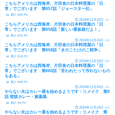
こちらアメリカは西海岸、片田舎の日本料理屋の「日
常」でございます 第657話「ジョースター伝」
累計
1962
PV
2024年11月24日
1
こちらアメリカは西海岸、片田舎の日本料理屋の「日
常」でございます 第658話「新しい看板娘だよ！」
累計
2041
PV
2024年11月24日
0
こちらアメリカは西海岸、片田舎の日本料理屋の「日
常」でございます 第659話「きのこたけのこ戦争」
累計
2165
PV
2024年11月24日
0
こちらアメリカは西海岸、片田舎の日本料理屋の「日
常」でございます 第660話「言われたって作れないもの
もある」
累計
2483
PV
2024年11月24日
0
やらない夫はカレー屋を始めるようです：リメイク 第9
話 密談カレー・麻薬風
累計
192
PV
2024年11月24日
0
やらない夫はカレー屋を始めるようです：リメイク 第