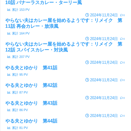
10話 バナーラスカレー・ターリー風
累計
153
PV
2024年11月24日
0
やらない夫はカレー屋を始めるようです：リメイク 第
11話 再会カレー・放浪風
累計
164
PV
2024年11月24日
0
やらない夫はカレー屋を始めるようです：リメイク 第
12話 スパイスカレー・対決風
累計
207
PV
2024年11月24日
0
やる夫とゆかり 第41話
累計
95
PV
2024年11月24日
0
やる夫とゆかり 第42話
累計
87
PV
2024年11月24日
0
やる夫とゆかり 第43話
累計
86
PV
2024年11月24日
0
やる夫とゆかり 第44話
累計
81
PV