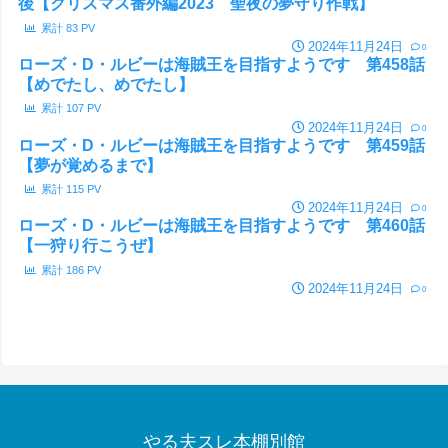
後【クリスマス番外編2023 聖夜の夢守り作戦】
累計
83
PV
2024年11月24日
0
ローズ・D・ルビーは海賊王を目指すようです 第458話
【めでたし、めでたし】
累計
107
PV
2024年11月24日
0
ローズ・D・ルビーは海賊王を目指すようです 第459話
【夢が覚めるまで】
累計
115
PV
2024年11月24日
0
ローズ・D・ルビーは海賊王を目指すようです 第460話
【一狩り行こうぜ】
累計
186
PV
2024年11月24日
0
やる夫スレ本棚別館