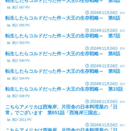
転生したらコルドだった件～大王の生存戦略～ 第5話
累計
567
PV
2024年11月24日
0
転生したらコルドだった件～大王の生存戦略～ 第6話
累計
555
PV
2024年11月24日
0
転生したらコルドだった件～大王の生存戦略～ 第7話
累計
553
PV
2024年11月24日
0
転生したらコルドだった件～大王の生存戦略～ 第8話
累計
549
PV
2024年11月24日
0
転生したらコルドだった件～大王の生存戦略～ 第9話
累計
534
PV
2024年11月24日
0
転生したらコルドだった件～大王の生存戦略～ 第10話
累計
638
PV
2024年11月24日
0
こちらアメリカは西海岸、片田舎の日本料理屋の「日
常」でございます 第651話「西海岸三国志」
累計
2511
PV
2024年11月24日
1
こちらアメリカは西海岸、片田舎の日本料理屋の「日