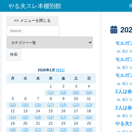
やる夫スレ本棚別館
<< メニューを閉じる
202
モルガ
累計
1
モルガ
累計
1
2026年1月
521
モルガ
月
火
水
木
金
土
日
累計
1
1
2
3
4
2人は
(12)
(13)
(16)
(16)
5
6
7
8
9
10
11
累計
1
(15)
(20)
(15)
(17)
(14)
(13)
(13)
2人は
12
13
14
15
16
17
18
累計
1
(14)
(22)
(19)
(16)
(17)
(12)
(16)
やる夫
19
20
21
22
23
24
25
(18)
(15)
(17)
(15)
(22)
(15)
(24)
累計
3