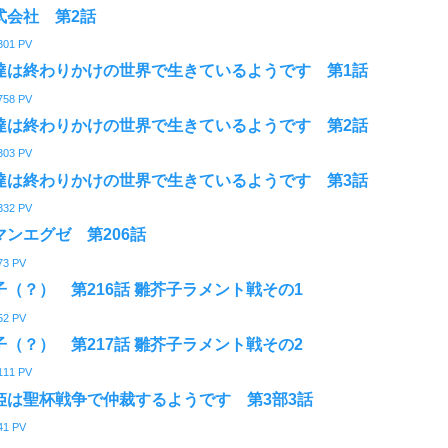
式会社 第2話
301
PV
達は終わりかけの世界で生きているようです 第1話
758
PV
達は終わりかけの世界で生きているようです 第2話
303
PV
達は終わりかけの世界で生きているようです 第3話
332
PV
マンエグゼ 第206話
73
PV
子（？） 第216話 雛芥子ラメント戦その1
52
PV
子（？） 第217話 雛芥子ラメント戦その2
111
PV
姫は聖杯戦争で仲裁するようです 第3部3話
41
PV