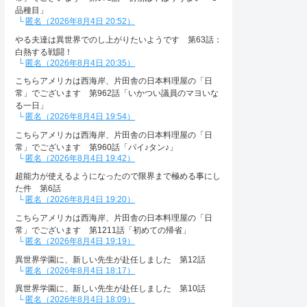
品種目」
匿名（2026年8月4日 20:52）
やる夫達は異世界でのし上がりたいようです 第63話：
白熱する戦闘！
匿名（2026年8月4日 20:35）
こちらアメリカは西海岸、片田舎の日本料理屋の「日
常」でございます 第962話「いかつい議員のマヨいな
る一日」
匿名（2026年8月4日 19:54）
こちらアメリカは西海岸、片田舎の日本料理屋の「日
常」でございます 第960話「パイ♪タン♪」
匿名（2026年8月4日 19:42）
超能力が使えるようになったので限界まで極める事にし
た件 第6話
匿名（2026年8月4日 19:20）
こちらアメリカは西海岸、片田舎の日本料理屋の「日
常」でございます 第1211話「初めての帰省」
匿名（2026年8月4日 19:19）
異世界学園に、新しい先生が赴任しました 第12話
匿名（2026年8月4日 18:17）
異世界学園に、新しい先生が赴任しました 第10話
匿名（2026年8月4日 18:09）